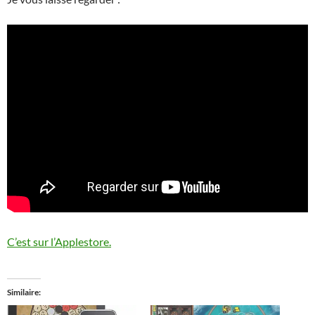
C’est sur l’Applestore.
Similaire