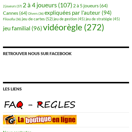
2 à 4 joueurs
(107)
2 à 5 joueurs
(64)
2 joueurs
(37)
expliquées par l'auteur
(94)
Cannes
(64)
Divers
(36)
jeu de cartes
(52)
jeu de gestion
(45)
jeu de stratégie
(45)
Filosofia
(36)
vidéorègle
(272)
jeu familial
(96)
RETROUVER NOUS SUR FACEBOOK
LES LIENS