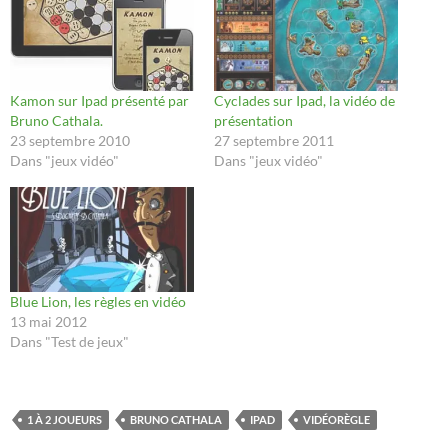
Kamon sur Ipad présenté par
Cyclades sur Ipad, la vidéo de
Bruno Cathala.
présentation
23 septembre 2010
27 septembre 2011
Dans "jeux vidéo"
Dans "jeux vidéo"
Blue Lion, les règles en vidéo
13 mai 2012
Dans "Test de jeux"
1 À 2 JOUEURS
BRUNO CATHALA
IPAD
VIDÉORÈGLE