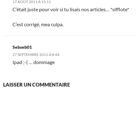
17 AOÛT 2011 À 15:11
C’était juste pour voir si tu lisais nos articles… *sifflote*
C’est corrigé, mea culpa.
Sebseb01
27 SEPTEMBRE 2011 À 8:44
Ipad ;-( … dommage
LAISSER UN COMMENTAIRE