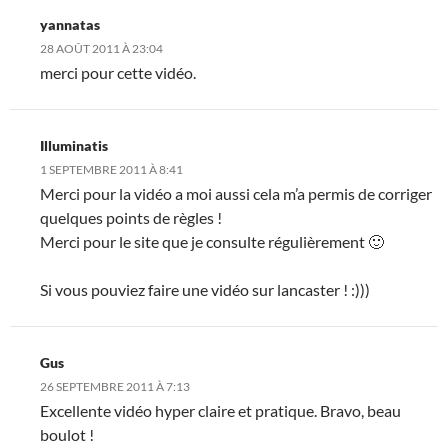
yannatas
28 AOÛT 2011 À 23:04
merci pour cette vidéo.
Illuminatis
1 SEPTEMBRE 2011 À 8:41
Merci pour la vidéo a moi aussi cela m’a permis de corriger
quelques points de règles !
Merci pour le site que je consulte régulièrement 🙂
Si vous pouviez faire une vidéo sur lancaster ! :)))
Gus
26 SEPTEMBRE 2011 À 7:13
Excellente vidéo hyper claire et pratique. Bravo, beau
boulot !