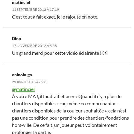
matinciel
11 SEPTEMBRE 2012 À 17:19
C’est tout à fait exact, je le rajoute en note.
Dino
17 NOVEMBRE 2012 À 8:58
Un grand merci pour cette vidéo éclairante ! 🙂
oninohugo
25 AVRIL 2013 À 6:38
@matinciel
À votre MAJ, il faudrait effacer « Quand il n’y a plus de
chantiers disponibles » car, même en comprenant « …
chantiers disponibles de la couleur souhaitée », cela n’est
pas une condition pour prendre des chantiers/fondations
hors-ville. De ce fait, un joueur peut volontairement
prolonger la partie.