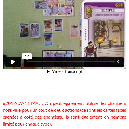
#2012/09/11 MAJ : On peut également utiliser les chantiers
hors ville pour un coût de deux actions (ce sont les cartes faces
cachées à coté des chantiers, ils sont également en nombre
limité pour chaque type).