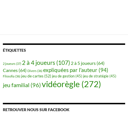
ÉTIQUETTES
2 à 4 joueurs
(107)
2 à 5 joueurs
(64)
2 joueurs
(37)
expliquées par l'auteur
(94)
Cannes
(64)
Divers
(36)
jeu de cartes
(52)
jeu de gestion
(45)
jeu de stratégie
(45)
Filosofia
(36)
vidéorègle
(272)
jeu familial
(96)
RETROUVER NOUS SUR FACEBOOK