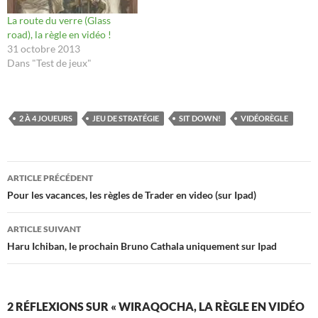
La route du verre (Glass
road), la règle en vidéo !
31 octobre 2013
Dans "Test de jeux"
2 À 4 JOUEURS
JEU DE STRATÉGIE
SIT DOWN!
VIDÉORÈGLE
Navigation
ARTICLE PRÉCÉDENT
des
Pour les vacances, les règles de Trader en video (sur Ipad)
articles
ARTICLE SUIVANT
Haru Ichiban, le prochain Bruno Cathala uniquement sur Ipad
2 RÉFLEXIONS SUR « WIRAQOCHA, LA RÈGLE EN VIDÉO