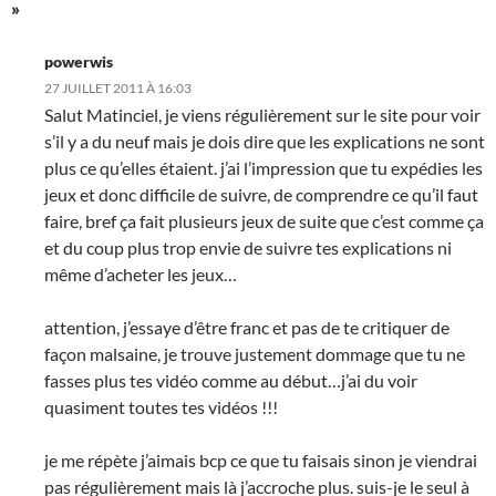
»
powerwis
27 JUILLET 2011 À 16:03
Salut Matinciel, je viens régulièrement sur le site pour voir
s’il y a du neuf mais je dois dire que les explications ne sont
plus ce qu’elles étaient. j’ai l’impression que tu expédies les
jeux et donc difficile de suivre, de comprendre ce qu’il faut
faire, bref ça fait plusieurs jeux de suite que c’est comme ça
et du coup plus trop envie de suivre tes explications ni
même d’acheter les jeux…
attention, j’essaye d’être franc et pas de te critiquer de
façon malsaine, je trouve justement dommage que tu ne
fasses plus tes vidéo comme au début…j’ai du voir
quasiment toutes tes vidéos !!!
je me répète j’aimais bcp ce que tu faisais sinon je viendrai
pas régulièrement mais là j’accroche plus. suis-je le seul à