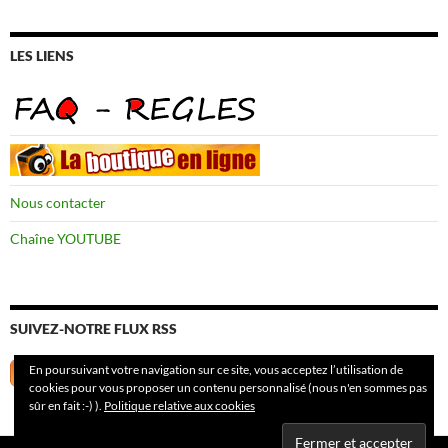
LES LIENS
Nous contacter
Chaîne YOUTUBE
SUIVEZ-NOTRE FLUX RSS
En poursuivant votre navigation sur ce site, vous acceptez l’utilisation de
cookies pour vous proposer un contenu personnalisé (nous n'en sommes pas
sûr en fait :-) ).
Politique relative aux cookies