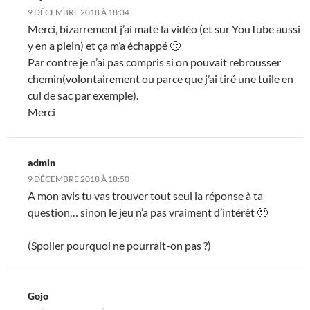
9 DÉCEMBRE 2018 À 18:34
Merci, bizarrement j’ai maté la vidéo (et sur YouTube aussi
y en a plein) et ça m’a échappé 🙂
Par contre je n’ai pas compris si on pouvait rebrousser
chemin(volontairement ou parce que j’ai tiré une tuile en
cul de sac par exemple).
Merci
admin
9 DÉCEMBRE 2018 À 18:50
A mon avis tu vas trouver tout seul la réponse à ta
question… sinon le jeu n’a pas vraiment d’intérêt 🙂
(Spoiler pourquoi ne pourrait-on pas ?)
Gojo