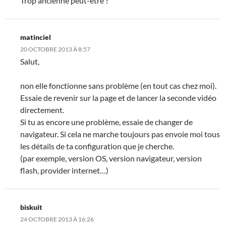
Trop ancienne peut-être ?
matinciel
20 OCTOBRE 2013 À 8:57
Salut,
non elle fonctionne sans problème (en tout cas chez moi).
Essaie de revenir sur la page et de lancer la seconde vidéo
directement.
Si tu as encore une problème, essaie de changer de
navigateur. Si cela ne marche toujours pas envoie moi tous
les détails de ta configuration que je cherche.
(par exemple, version OS, version navigateur, version
flash, provider internet…)
biskuit
24 OCTOBRE 2013 À 16:26