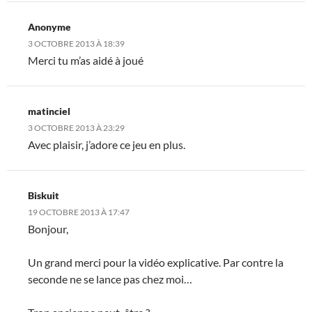
Anonyme
3 OCTOBRE 2013 À 18:39
Merci tu m’as aidé à joué
matinciel
3 OCTOBRE 2013 À 23:29
Avec plaisir, j’adore ce jeu en plus.
Biskuit
19 OCTOBRE 2013 À 17:47
Bonjour,
Un grand merci pour la vidéo explicative. Par contre la
seconde ne se lance pas chez moi…