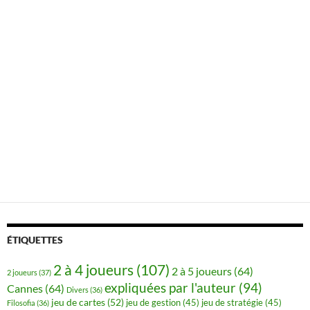
ÉTIQUETTES
2 à 4 joueurs
(107)
2 à 5 joueurs
(64)
2 joueurs
(37)
expliquées par l'auteur
(94)
Cannes
(64)
Divers
(36)
jeu de cartes
(52)
jeu de gestion
(45)
jeu de stratégie
(45)
Filosofia
(36)