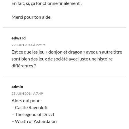
En fait, si, ça fonctionne finalement .
Merci pour ton aide.
edward
22 JUIN 2014 À 22:19
Est ce que les jeu « donjon et dragon » avec un autre titre
sont bien des jeux de société avec juste une histoire
différentes ?
admin
23 JUIN 2014 À 7:49
Alors oui pour :
– Castle Ravenloft
– The legend of Drizzt
– Wrath of Ashardalon