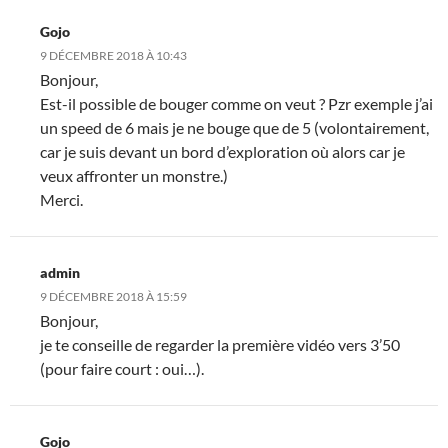
Gojo
9 DÉCEMBRE 2018 À 10:43
Bonjour,
Est-il possible de bouger comme on veut ? Pzr exemple j’ai
un speed de 6 mais je ne bouge que de 5 (volontairement,
car je suis devant un bord d’exploration où alors car je
veux affronter un monstre.)
Merci.
admin
9 DÉCEMBRE 2018 À 15:59
Bonjour,
je te conseille de regarder la première vidéo vers 3’50
(pour faire court : oui…).
Gojo