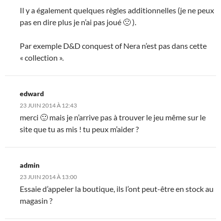
Il y a également quelques règles additionnelles (je ne peux
pas en dire plus je n’ai pas joué 🙁 ).
Par exemple D&D conquest of Nera n’est pas dans cette
« collection ».
edward
23 JUIN 2014 À 12:43
merci 🙂 mais je n’arrive pas à trouver le jeu même sur le
site que tu as mis ! tu peux m’aider ?
admin
23 JUIN 2014 À 13:00
Essaie d’appeler la boutique, ils l’ont peut-être en stock au
magasin ?