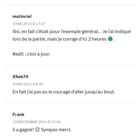
matinciel
3 MAI 2011 À 17:47
Sisi, en fait c’était pour l’exemple général… Je l’ai indiqué
lors de la partie, mais je corrige d’ici 2 heures
.
#edit : c’est à jour.
XSeb74
4 MAI 2011 À 8:20
En fait j’ai pas eu le courage d’aller jusqu’au bout.
Frank
13 DÉCEMBRE 2011 À 15:56
il a gagné! 😉 Sympas merci.