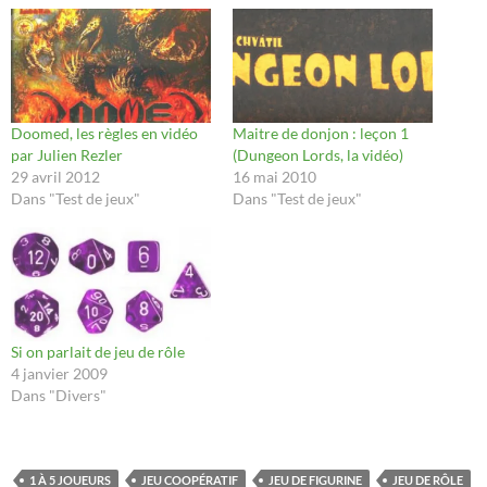
Doomed, les règles en vidéo
Maitre de donjon : leçon 1
par Julien Rezler
(Dungeon Lords, la vidéo)
29 avril 2012
16 mai 2010
Dans "Test de jeux"
Dans "Test de jeux"
Si on parlait de jeu de rôle
4 janvier 2009
Dans "Divers"
1 À 5 JOUEURS
JEU COOPÉRATIF
JEU DE FIGURINE
JEU DE RÔLE