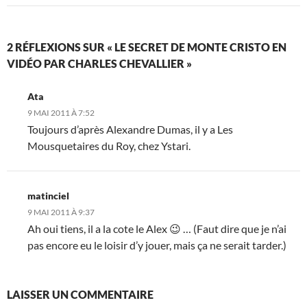
2 RÉFLEXIONS SUR « LE SECRET DE MONTE CRISTO EN
VIDÉO PAR CHARLES CHEVALLIER »
Ata
9 MAI 2011 À 7:52
Toujours d’après Alexandre Dumas, il y a Les
Mousquetaires du Roy, chez Ystari.
matinciel
9 MAI 2011 À 9:37
Ah oui tiens, il a la cote le Alex 😉 … (Faut dire que je n’ai
pas encore eu le loisir d’y jouer, mais ça ne serait tarder.)
LAISSER UN COMMENTAIRE