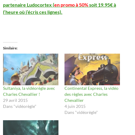
partenaire Ludocortex (
en promo à 50%
soit 19.95€ à
l’heure où j’écris ces lignes).
Similaire
Sultaniya, la vidéorègle avec
Continental Express, la vidéo
Charles Chevallier !
des règles avec Charles
29 avril 2015
Chevallier
Dans "vidéorègle"
4 juin 2015
Dans "vidéorègle"