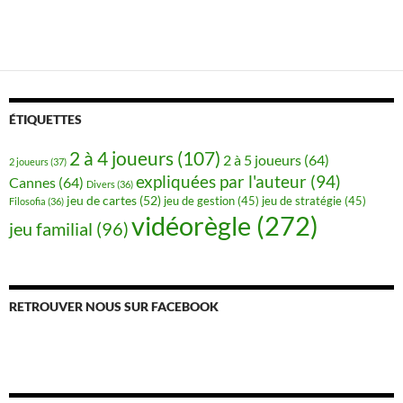
ÉTIQUETTES
2 à 4 joueurs
(107)
2 à 5 joueurs
(64)
2 joueurs
(37)
expliquées par l'auteur
(94)
Cannes
(64)
Divers
(36)
jeu de cartes
(52)
jeu de gestion
(45)
jeu de stratégie
(45)
Filosofia
(36)
vidéorègle
(272)
jeu familial
(96)
RETROUVER NOUS SUR FACEBOOK