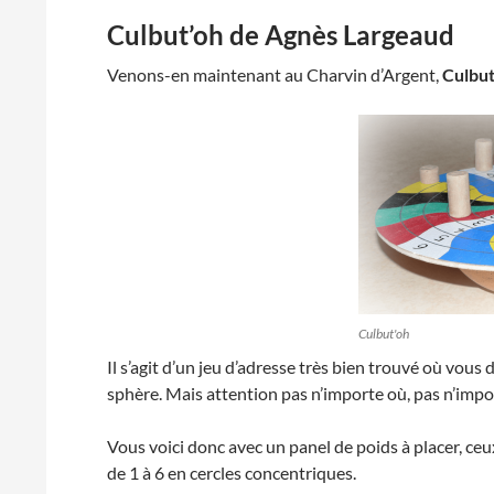
Culbut’oh
de
Agnès Largeaud
Venons-en maintenant au Charvin d’Argent,
Culbut
Culbut'oh
Il s’agit d’un jeu d’adresse très bien trouvé où vou
sphère. Mais attention pas n’importe où, pas n’imp
Vous voici donc avec un panel de poids à placer, ceu
de 1 à 6 en cercles concentriques.