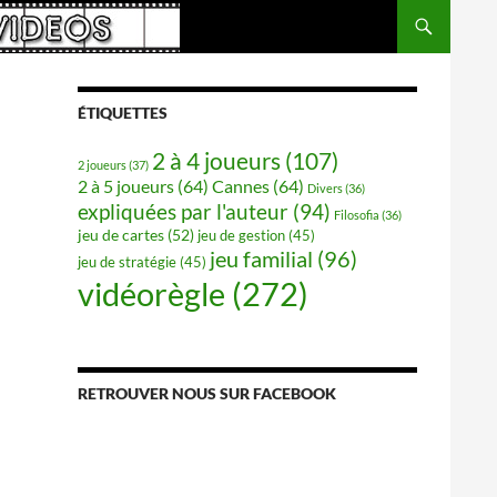
ÉTIQUETTES
2 à 4 joueurs
(107)
2 joueurs
(37)
2 à 5 joueurs
(64)
Cannes
(64)
Divers
(36)
expliquées par l'auteur
(94)
Filosofia
(36)
jeu de cartes
(52)
jeu de gestion
(45)
jeu familial
(96)
jeu de stratégie
(45)
vidéorègle
(272)
RETROUVER NOUS SUR FACEBOOK