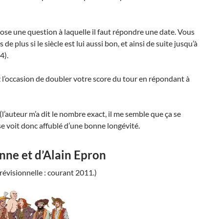
se une question à laquelle il faut répondre une date. Vous
de plus si le siècle est lui aussi bon, et ainsi de suite jusqu’à
4).
 l’occasion de doubler votre score du tour en répondant à
(l’auteur m’a dit le nombre exact, il me semble que ça se
 se voit donc affublé d’une bonne longévité.
nne et d’Alain Epron
prévisionnelle : courant 2011.)