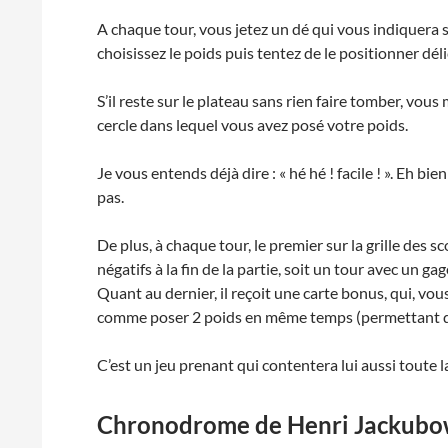
A chaque tour, vous jetez un dé qui vous indiquera 
choisissez le poids puis tentez de le positionner dél
S’il reste sur le plateau sans rien faire tomber, vo
cercle dans lequel vous avez posé votre poids.
Je vous entends déjà dire : « hé hé ! facile ! ». Eh bi
pas.
De plus, à chaque tour, le premier sur la grille des sc
négatifs à la fin de la partie, soit un tour avec un 
Quant au dernier, il reçoit une carte bonus, qui, vou
comme poser 2 poids en même temps (permettant d’é
C’est un jeu prenant qui contentera lui aussi toute la
Chronodrome de Henri Jackubo