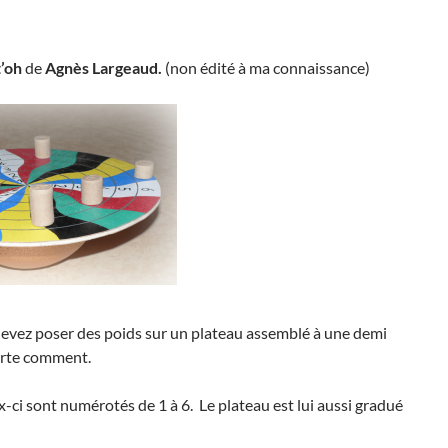
’oh
de
Agnès Largeaud.
(non édité à ma connaissance)
s devez poser des poids sur un plateau assemblé à une demi
orte comment.
x-ci sont numérotés de 1 à 6. Le plateau est lui aussi gradué