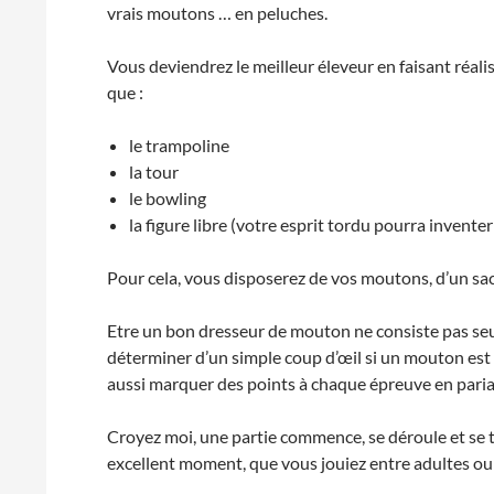
vrais moutons … en peluches.
Vous deviendrez le meilleur éleveur en faisant réal
que :
le trampoline
la tour
le bowling
la figure libre (votre esprit tordu pourra invente
Pour cela, vous disposerez de vos moutons, d’un sac 
Etre un bon dresseur de mouton ne consiste pas seul
déterminer d’un simple coup d’œil si un mouton est
aussi marquer des points à chaque épreuve en parian
Croyez moi, une partie commence, se déroule et se t
excellent moment, que vous jouiez entre adultes ou