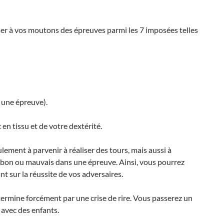
iser à vos moutons des épreuves parmi les 7 imposées telles
r une épreuve).
en tissu et de votre dextérité.
ement à parvenir à réaliser des tours, mais aussi à
 bon ou mauvais dans une épreuve. Ainsi, vous pourrez
t sur la réussite de vos adversaires.
ermine forcément par une crise de rire. Vous passerez un
 avec des enfants.