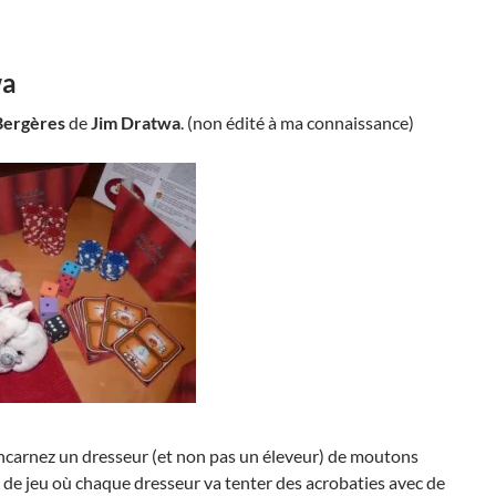
wa
 Bergères
de
Jim Dratwa
. (non édité à ma connaissance)
incarnez un dresseur (et non pas un éleveur) de moutons
s de jeu où chaque dresseur va tenter des acrobaties avec de