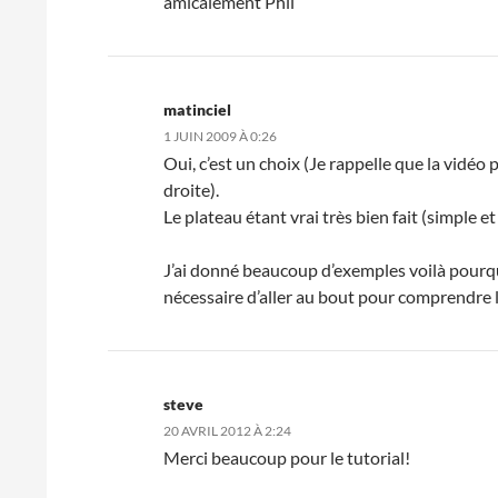
amicalement Phil
matinciel
1 JUIN 2009 À 0:26
Oui, c’est un choix (Je rappelle que la vidéo
droite).
Le plateau étant vrai très bien fait (simple et
J’ai donné beaucoup d’exemples voilà pourquo
nécessaire d’aller au bout pour comprendre l
steve
20 AVRIL 2012 À 2:24
Merci beaucoup pour le tutorial!