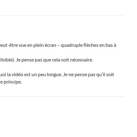
 peut-être vue en plein écran – quadruple flèches en bas à
 lisible). Je pense pas que cela soit nécessaire.
i la vidéo est un peu longue. Je ne pense pas qu’il soit
e principe.