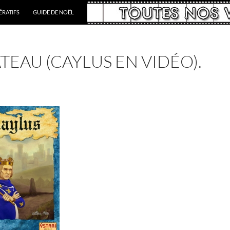
RATIFS
GUIDE DE NOËL
EAU (CAYLUS EN VIDÉO).