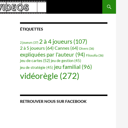
ÉTIQUETTES
2 à 4 joueurs
(107)
2 joueurs
(37)
2 à 5 joueurs
(64)
Cannes
(64)
Divers
(36)
expliquées par l'auteur
(94)
Filosofia
(36)
jeu de cartes
(52)
jeu de gestion
(45)
jeu familial
(96)
jeu de stratégie
(45)
vidéorègle
(272)
RETROUVER NOUS SUR FACEBOOK