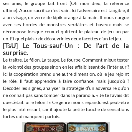
ses amis, le groupe fait front (Oh mon dieu, la référence
ultime). Aucun sacrifice n’est vain. Ici l’adversaire est tangible, il
a un visage, un verre de kipik orange à la main. Il nous nargue
avec ses hordes de monstres verdâtres et baveux mais se
décompose lorsque ceux-ci quittent le plateau de jeu un par
un. Et quel plaisir de découvrir les deux facettes d’un tel jeu.
[TsU] Le Tous-sauf-Un : De l’art de la
surprise.
Le traître. Le félon. La taupe. Le fourbe. Comment mieux tester
la volonté des groupes sinon en les affaiblissant de l’intérieur ?
Ici la coopération prend une autre dimension, où le jeu rejoint
le rôle. Il faut apprendre à faire confiance, mais jusqu’où ?
Décoder les signes, analyser la stratégie d’un adversaire qu’on
ne connait pas sans tomber dans la paranoïa. « Je te l’avais dit
que c’était lui le félon ! ». Ce genre moins répandu est peut-être
le plus intéressant, car il ajoute la petite touche de sensations
fortes qui manquent parfois.