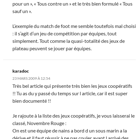
pour un », « Tous contre un » et le très bien formulé « Tous
sauf un ».
L’exemple du match de foot me semble toutefois mal choisi
: il s’agit d’un jeu de compétition par équipes, tout
simplement. Tout comme la quasi-totalité des jeux de
plateau peuvent se jouer par équipes.
karadoc
23 MARS 2009 À 12:54
Très bel article qui présente très bien les jeux coopératifs
!! Tu as du y passé du temps sur l article, car il est super
bien documenté !!
Je rajoute à la liste des jeux coopératifs, je vous laisserai le
classé, Novembre Rouge :
On est une équipe de nains a bord d un sous marin a la
dérive et il faut réussir à ne pas couler avant l arrivé des