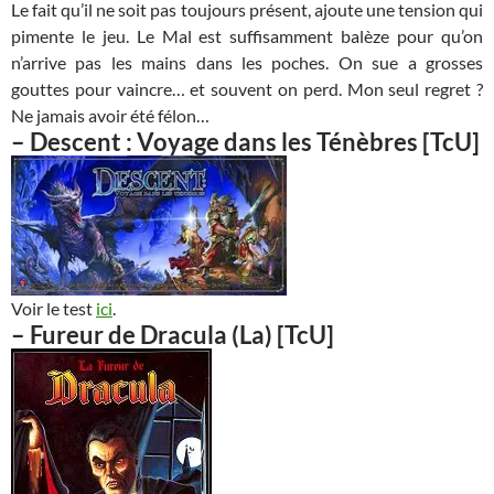
Le fait qu’il ne soit pas toujours présent, ajoute une tension qui
pimente le jeu. Le Mal est suffisamment balèze pour qu’on
n’arrive pas les mains dans les poches. On sue a grosses
gouttes pour vaincre… et souvent on perd. Mon seul regret ?
Ne jamais avoir été félon…
–
Descent : Voyage dans les Ténèbre
s
[TcU]
Voir le test
ici
.
–
Fureur de Dracula (La)
[TcU]