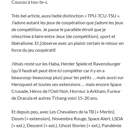
Coucou à tou-te-s.
Très bel article, aussi belle distinction « TPU-TCU-TSU ».
J’adore autant les jeux de coopération que j’adore les jeux
de compétition. Je passe le parallèle étroit que je
m’escrime à faire entre Jeux (de compétition), sport et
libéralisme. Et j’observe avec un plaisir certain le retour en
force du jeu coopératif.
J’étais resté sur les Haba, Herder Spiele et Ravensburger
(qu’il faudrait peut être ici compléter car il y en a
beaucoup-beaucoup plus) pour les petits … mais aussi sur
Heroquest et toutes ses extensions … mais encore Space
Crusade, Héros de l’Oeil Noir, Horreur à Arkham, Fureur
de Dracula et autres T’chang voici 15-20 ans.
Et depuis peu, avec Les Chevaliers de la TB (+ Merlin),
Doom (+ extension), Novembre Rouge, Space Alert, LSDA
(+ ext.), Descent (+ ext.), Ghost Stories (+ ext.), Pandémie