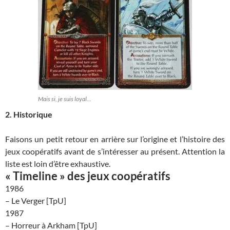
Mais si, je suis loyal...
2. Historique
Faisons un petit retour en arrière sur l’origine et l’histoire des
jeux coopératifs avant de s’intéresser au présent. Attention la
liste est loin d’être exhaustive.
« Timeline » des jeux coopératifs
1986
– Le Verger [TpU]
1987
– Horreur à Arkham [TpU]