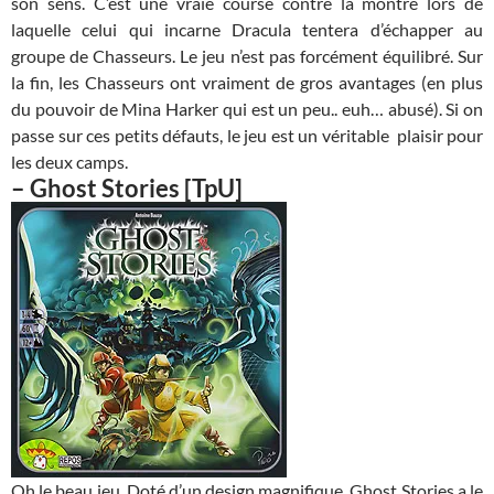
son sens. C’est une vraie course contre la montre lors de
laquelle celui qui incarne Dracula tentera d’échapper au
groupe de Chasseurs. Le jeu n’est pas forcément équilibré. Sur
la fin, les Chasseurs ont vraiment de gros avantages (en plus
du pouvoir de Mina Harker qui est un peu.. euh… abusé). Si on
passe sur ces petits défauts, le jeu est un véritable plaisir pour
les deux camps.
–
Ghost Stories
[TpU]
Oh le beau jeu. Doté d’un design magnifique, Ghost Stories a le