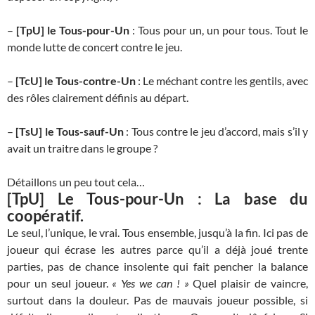
–
[TpU] le Tous-pour-Un
: Tous pour un, un pour tous. Tout le
monde lutte de concert contre le jeu.
–
[TcU] le Tous-contre-Un
: Le méchant contre les gentils, avec
des rôles clairement définis au départ.
–
[TsU] le Tous-sauf-Un
: Tous contre le jeu d’accord, mais s’il y
avait un traitre dans le groupe ?
Détaillons un peu tout cela…
[TpU] Le Tous-pour-Un : La base du
coopératif.
Le seul, l’unique, le vrai. Tous ensemble, jusqu’à la fin. Ici pas de
joueur qui écrase les autres parce qu’il a déjà joué trente
parties, pas de chance insolente qui fait pencher la balance
pour un seul joueur.
« Yes we can ! »
Quel plaisir de vaincre,
surtout dans la douleur. Pas de mauvais joueur possible, si