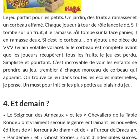
Le jeu parfait pour les petits. Un jardin, des fruits à ramasser et
un corbeau affamé. Chaque joueur à tour de rôle lance le dé. S’il
tombe sur un fruit, il le ramasse. S’il tombe sur la face panier, il
en ramasse deux. Si c’est le corbeau… on ajoute une pièce du
VVV (vilain volatile vorace). Si le corbeau est complété avant
que les joueurs récupèrent tous les fruits, le jeu est perdu.
Simpliste et pourtant. C’est incroyable de voir les enfants se
prendre au jeu, trembler à chaque morceau de corbeau qui
apparaît. On trouve ce jeu dans toutes les écoles maternelles,
je pense. Un must pour initier les plus petits au plaisir du jeu.
4. Et demain ?
« Le Seigneur des Anneaux » et les « Chevaliers de la Table
Ronde » ont vraiment secoué le genre, entrainant les nouvelles
éditions de « Horreur à Arkham » et de « la Fureur de Dracula ».
« Pandémie » et « Ghost Stories » sont d’indéniables succès.