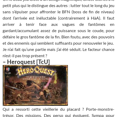
petit plus qui le distingue des autres : lutter tout le long du jeu
sans s’épuiser pour affronter le BFN (boss de fin de niveau)
dont l’arrivée est inéluctable (contrairement à HàA). Il faut
arriver à tenir face aux vagues de fantômes en
gardant/accumulant assez de puissance sous le coude, pour
défaire le gros fantôme de la fin. Bien foutu, avec des pouvoirs
et des ennemis qui semblent suffisants pour renouveler le jeu.
Je n’ai fait qu’une partie mais j’ai été séduit. Le facteur chance
n’est-il pas trop présent ?
–
Heroquest
[TcU]
Qui a ressorti cette vieillerie du placard ? Porte-monstre-
trésor. Des missions. Des perso qui évoluent. Sympa pour