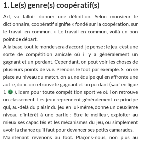
1. Le(s) genre(s) coopératif(s)
Arf, va falloir donner une définition. Selon monsieur le
dictionnaire, coopératif signifie « fondé sur la coopération, sur
le travail en commun. ». Le travail en commun, voilà un bon
point de départ.
A la base, tout le monde sera d’accord, je pense : le jeu, c’est une
sorte de compétition amicale où il y a généralement un
gagnant et un perdant. Cependant, on peut voir les choses de
plusieurs points de vue. Prenons le foot par exemple. Si on se
place au niveau du match, on a une équipe qui en affronte une
autre, donc on retrouve le gagnant et un perdant (sauf en ligue
1
). Idem pour toute compétition sportive où l’on retrouve
un classement. Les jeux reprennent généralement ce principe
qui, au-delà du plaisir du jeu en lui-même, donne un deuxième
niveau d’intérêt à une partie : être le meilleur, exploiter au
mieux ses capacités et les mécanismes du jeu, ou simplement
avoir la chance qu’il faut pour devancer ses petits camarades.
Maintenant revenons au foot. Plaçons-nous, non plus au