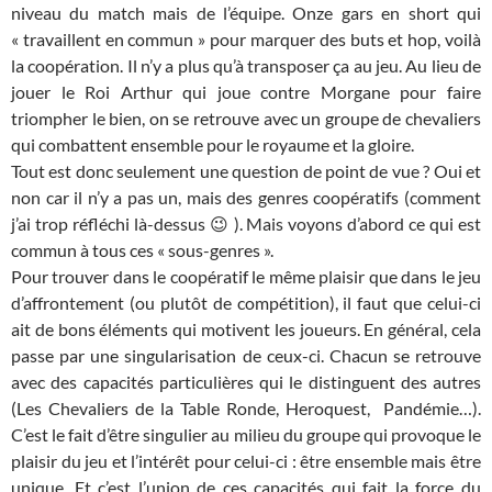
niveau du match mais de l’équipe. Onze gars en short qui
« travaillent en commun » pour marquer des buts et hop, voilà
la coopération. Il n’y a plus qu’à transposer ça au jeu. Au lieu de
jouer le Roi Arthur qui joue contre Morgane pour faire
triompher le bien, on se retrouve avec un groupe de chevaliers
qui combattent ensemble pour le royaume et la gloire.
Tout est donc seulement une question de point de vue ? Oui et
non car il n’y a pas un, mais des genres coopératifs (comment
j’ai trop réfléchi là-dessus 😉 ). Mais voyons d’abord ce qui est
commun à tous ces « sous-genres ».
Pour trouver dans le coopératif le même plaisir que dans le jeu
d’affrontement (ou plutôt de compétition), il faut que celui-ci
ait de bons éléments qui motivent les joueurs. En général, cela
passe par une singularisation de ceux-ci. Chacun se retrouve
avec des capacités particulières qui le distinguent des autres
(Les Chevaliers de la Table Ronde, Heroquest, Pandémie…).
C’est le fait d’être singulier au milieu du groupe qui provoque le
plaisir du jeu et l’intérêt pour celui-ci : être ensemble mais être
unique. Et c’est l’union de ces capacités qui fait la force du