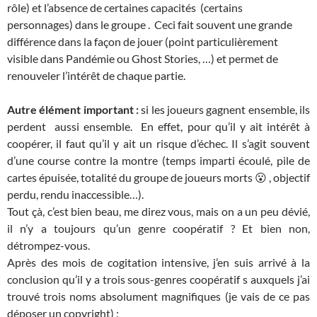
rôle) et l’absence de certaines capacités (certains
personnages) dans le groupe . Ceci fait souvent une grande
différence dans la façon de jouer (point particulièrement
visible dans Pandémie ou Ghost Stories, …) et permet de
renouveler l’intérêt de chaque partie.
Autre élément important :
si les joueurs gagnent ensemble, ils
perdent aussi ensemble. En effet, pour qu’il y ait intérêt à
coopérer, il faut qu’il y ait un risque d’échec. Il s’agit souvent
d’une course contre la montre (temps imparti écoulé, pile de
cartes épuisée, totalité du groupe de joueurs morts 😮 , objectif
perdu, rendu inaccessible…).
Tout çà, c’est bien beau, me direz vous, mais on a un peu dévié,
il n’y a toujours qu’un genre coopératif ? Et bien non,
détrompez-vous.
Après des mois de cogitation intensive, j’en suis arrivé à la
conclusion qu’il y a trois sous-genres coopératif s auxquels j’ai
trouvé trois noms absolument magnifiques (je vais de ce pas
déposer un copyright) :