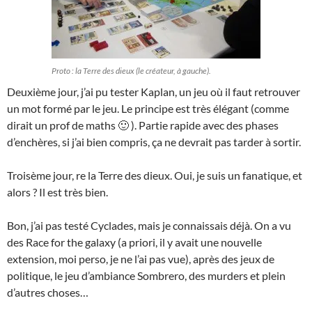
Proto : la Terre des dieux (le créateur, à gauche).
Deuxième jour, j’ai pu tester Kaplan, un jeu où il faut retrouver
un mot formé par le jeu. Le principe est très élégant (comme
dirait un prof de maths 🙂 ). Partie rapide avec des phases
d’enchères, si j’ai bien compris, ça ne devrait pas tarder à sortir.
Troisème jour, re la Terre des dieux. Oui, je suis un fanatique, et
alors ? Il est très bien.
Bon, j’ai pas testé Cyclades, mais je connaissais déjà. On a vu
des Race for the galaxy (a priori, il y avait une nouvelle
extension, moi perso, je ne l’ai pas vue), après des jeux de
politique, le jeu d’ambiance Sombrero, des murders et plein
d’autres choses…