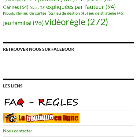
expliquées par l'auteur
(94)
Cannes
(64)
Divers
(36)
jeu de cartes
(52)
jeu de gestion
(45)
jeu de stratégie
(45)
Filosofia
(36)
vidéorègle
(272)
jeu familial
(96)
RETROUVER NOUS SUR FACEBOOK
LES LIENS
Nous contacter