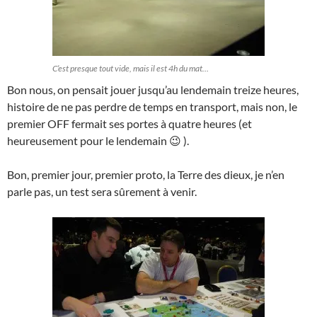
C’est presque tout vide, mais il est 4h du mat…
Bon nous, on pensait jouer jusqu’au lendemain treize heures,
histoire de ne pas perdre de temps en transport, mais non, le
premier OFF fermait ses portes à quatre heures (et
heureusement pour le lendemain 😉 ).
Bon, premier jour, premier proto, la Terre des dieux, je n’en
parle pas, un test sera sûrement à venir.