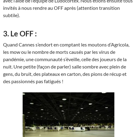
avec l’aide de l’équipe de Ludocortex. Nous étions ensuite tous
invités à nous rendre au OFF après (attention transition
subtile).
3. Le OFF :
Quand Cannes s’endort en comptant les moutons d’Agricola,
les mow ou le nombre de morts causés par les virus de
pandémie, une communauté s’éveille, celle des joueurs de la
nuit. Une petite (façon de parler) salle sombre avec plein de
gens, du bruit, des plateaux en carton, des pions de récup et
des passionnés pas fatigués !