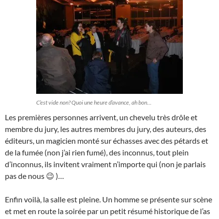
C’est vide non? Quoi une heure d’avance, ah bon…
Les premières personnes arrivent, un chevelu très drôle et
membre du jury, les autres membres du jury, des auteurs, des
éditeurs, un magicien monté sur échasses avec des pétards et
de la fumée (non j’ai rien fumé), des inconnus, tout plein
d’inconnus, ils invitent vraiment n’importe qui (non je parlais
pas de nous 😉 )…
Enfin voilà, la salle est pleine. Un homme se présente sur scène
et met en route la soirée par un petit résumé historique de l’as