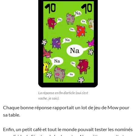
La réponse en fin d’article (oui c’est
vache, je sais).
Chaque bonne réponse rapportait un lot de jeu de Mow pour
sa table.
Enfin, un petit café et tout le monde pouvait tester les nominés