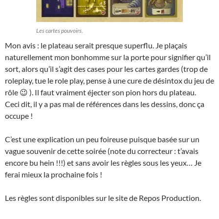
Les cartes pouvoirs.
Mon avis : le plateau serait presque superflu. Je plaçais
naturellement mon bonhomme sur la porte pour signifier qu’il
sort, alors qu’il s’agit des cases pour les cartes gardes (trop de
roleplay, tue le role play, pense à une cure de désintox du jeu de
rôle 😉 ). Il faut vraiment éjecter son pion hors du plateau.
Ceci dit, il y a pas mal de références dans les dessins, donc ça
occupe !
C’est une explication un peu foireuse puisque basée sur un
vague souvenir de cette soirée (note du correcteur : t’avais
encore bu hein !!!) et sans avoir les règles sous les yeux… Je
ferai mieux la prochaine fois !
Les règles sont disponibles sur le site de Repos Production.