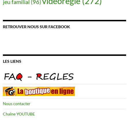
vidéorègle
(272)
jeu familial
(96)
RETROUVER NOUS SUR FACEBOOK
LES LIENS
Nous contacter
Chaîne YOUTUBE