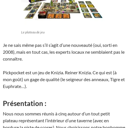
Le plateau de jeu
Je ne sais même pas s’il s’agit d’une nouveauté (oui, sorti en
2008), mais en tout cas, les experts locaux ne semblaient pas le
connaître.
Pickpocket est un jeu de Knizia. Reiner Knizia. Ce qui est (à
mon goût) un gage de qualité (le seigneur des anneaux, Tigre et
Euphrate…).
Présentation :
Nous nous sommes réunis à cinq autour d’un tout petit
plateau représentant l’intérieur d’une taverne (avec en
bordure la piste de scores). Nous choisissons notre bonhomme