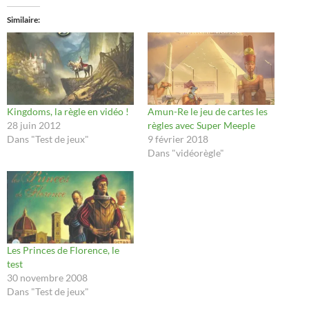
Similaire
Kingdoms, la règle en vidéo !
Amun-Re le jeu de cartes les
28 juin 2012
règles avec Super Meeple
Dans "Test de jeux"
9 février 2018
Dans "vidéorègle"
Les Princes de Florence, le
test
30 novembre 2008
Dans "Test de jeux"