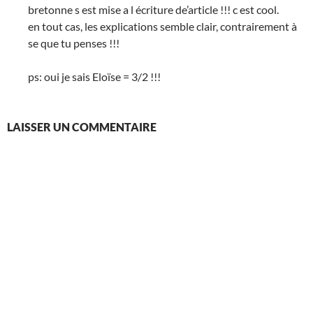
bretonne s est mise a l écriture de’article !!! c est cool.
en tout cas, les explications semble clair, contrairement à
se que tu penses !!!
ps: oui je sais Eloïse = 3/2 !!!
LAISSER UN COMMENTAIRE