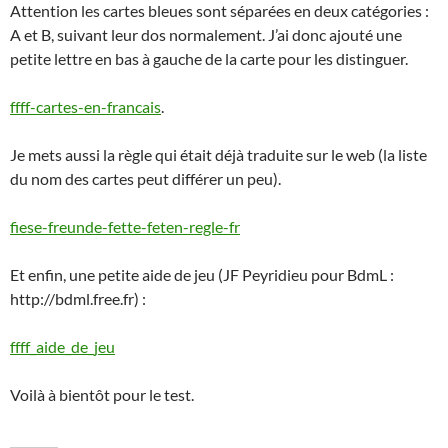
Attention les cartes bleues sont séparées en deux catégories :
A et B, suivant leur dos normalement. J’ai donc ajouté une
petite lettre en bas à gauche de la carte pour les distinguer.
ffff-cartes-en-francais
.
Je mets aussi la règle qui était déjà traduite sur le web (la liste
du nom des cartes peut différer un peu).
fiese-freunde-fette-feten-regle-fr
Et enfin, une petite aide de jeu (JF Peyridieu pour BdmL :
http://bdml.free.fr) :
ffff_aide_de_jeu
Voilà à bientôt pour le test.