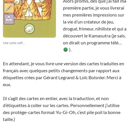
Alors promis, dès que j’ai fait ma
première partie, je vous livrerai
mes premières impressions sur
la vie d’un créateur de jeu,
drogué, frimeur, nihiliste et qui a
découvert le Kamasutra (je sais,
on dirait un programme télé…
Une carte soft...
).
En attendant, je vous livre une version des cartes traduites en
français avec quelques petits changements par rapport aux
étiquettes crées par Gérard Legrand & Loïc Boisnier. Merci à
eux.
(Il s’agit des cartes en entier, avec la traduction, et non
d’étiquettes à coller sur les cartes. Personnellement j’utilise
des protège-cartes format Yu-Gi-Oh, c’est pile poil la bonne
taille.)