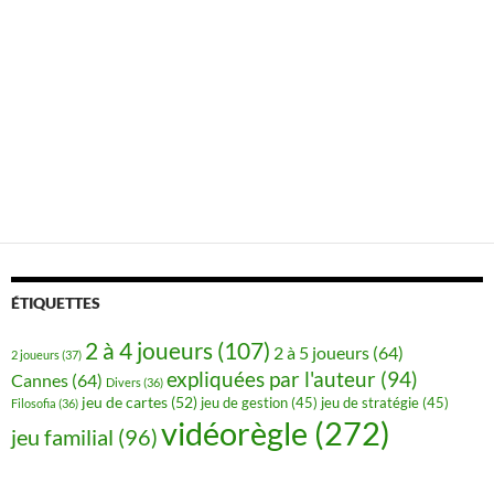
ÉTIQUETTES
2 à 4 joueurs
(107)
2 à 5 joueurs
(64)
2 joueurs
(37)
expliquées par l'auteur
(94)
Cannes
(64)
Divers
(36)
jeu de cartes
(52)
jeu de gestion
(45)
jeu de stratégie
(45)
Filosofia
(36)
vidéorègle
(272)
jeu familial
(96)