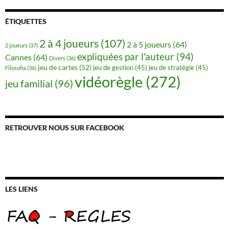
ÉTIQUETTES
2 à 4 joueurs
(107)
2 à 5 joueurs
(64)
2 joueurs
(37)
expliquées par l'auteur
(94)
Cannes
(64)
Divers
(36)
jeu de cartes
(52)
jeu de gestion
(45)
jeu de stratégie
(45)
Filosofia
(36)
vidéorègle
(272)
jeu familial
(96)
RETROUVER NOUS SUR FACEBOOK
LES LIENS