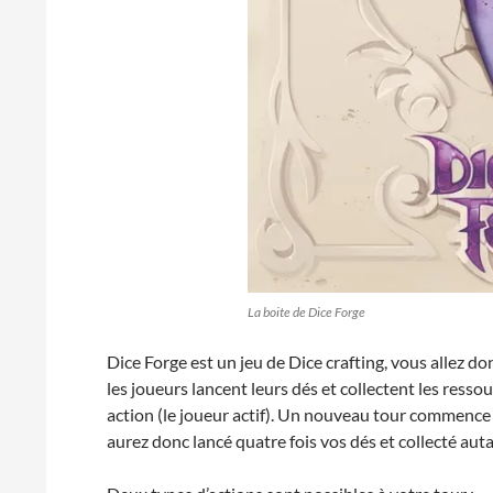
La boite de Dice Forge
Dice Forge est un jeu de Dice crafting, vous allez do
les joueurs lancent leurs dés et collectent les ress
action (le joueur actif). Un nouveau tour commence 
aurez donc lancé quatre fois vos dés et collecté aut