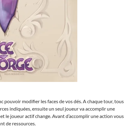
nc pouvoir modifier les faces de vos dés. A chaque tour, tous
ources indiquées, ensuite un seul joueur va accomplir une
et le joueur actif change. Avant d’accomplir une action vous
ant de ressources.