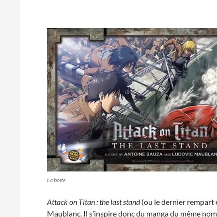
La boite
Attack on Titan : the last stand
(ou le dernier rempart 
Maublanc. Il s’inspire donc du manga du même nom p