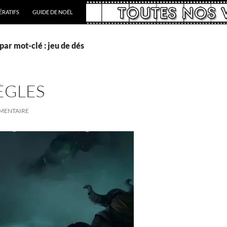
RATIFS
GUIDE DE NOËL
par mot-clé : jeu de dés
RÈGLES
MMENTAIRE