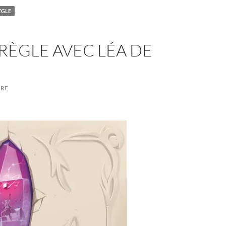
ÈGLE
RÈGLE AVEC LÉA DE
IRE