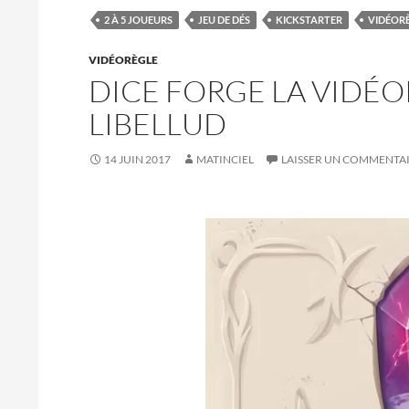
2 À 5 JOUEURS
JEU DE DÉS
KICKSTARTER
VIDÉOR
VIDÉORÈGLE
DICE FORGE LA VIDÉO
LIBELLUD
14 JUIN 2017
MATINCIEL
LAISSER UN COMMENTA