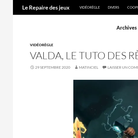
ALLER AU CONTENU
Recherche
Le Repaire des jeux
VIDÉORÈGLE
DIVERS
COOPÉ
Archives 
VIDÉORÈGLE
VALDA, LE TUTO DES 
29 SEPTEMBRE 2020
MATINCIEL
LAISSER UN CO