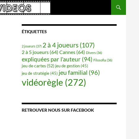
ÉTIQUETTES
2 à 4 joueurs
(107)
2 joueurs
(37)
2 à 5 joueurs
(64)
Cannes
(64)
Divers
(36)
expliquées par l'auteur
(94)
Filosofia
(36)
jeu de cartes
(52)
jeu de gestion
(45)
jeu familial
(96)
jeu de stratégie
(45)
vidéorègle
(272)
RETROUVER NOUS SUR FACEBOOK