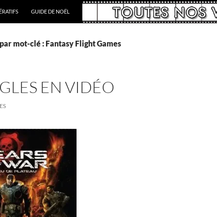
RATIFS
GUIDE DE NOËL
par mot-clé : Fantasy Flight Games
ÈGLES EN VIDÉO
ES