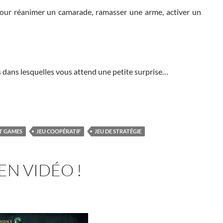
pour réanimer un camarade, ramasser une arme, activer un
éos dans lesquelles vous attend une petite surprise…
vidéo
HT GAMES
JEU COOPÉRATIF
JEU DE STRATÉGIE
EN VIDÉO !