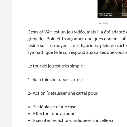
La boite
Gears of War
est un jeu vidéo, mais il a été adapté
grenades Bolo et tronçonner quelques ennemis afin 
lésiné sur les moyens : des figurines, plein de cart
sympathique (elle correspond aux cartes que vous a
Le tour de jeu est très simple :
1- Soin (piocher deux cartes)
2- Action (défausser une carte) pour :
Se déplacer d’une case
Effectuer une attaque
Exécuter les actions indiquées sur celle-ci