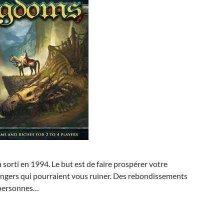
 sorti en 1994. Le but est de faire prospérer votre
angers qui pourraient vous ruiner. Des rebondissements
s personnes…
!