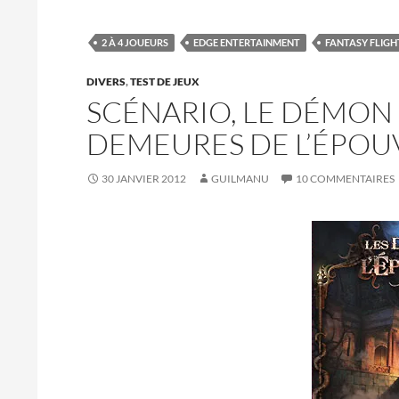
2 À 4 JOUEURS
EDGE ENTERTAINMENT
FANTASY FLIG
DIVERS
,
TEST DE JEUX
SCÉNARIO, LE DÉMON 
DEMEURES DE L’ÉPOU
30 JANVIER 2012
GUILMANU
10 COMMENTAIRES