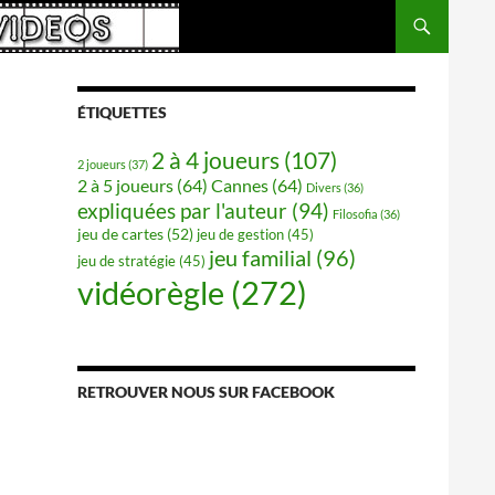
ÉTIQUETTES
2 à 4 joueurs
(107)
2 joueurs
(37)
2 à 5 joueurs
(64)
Cannes
(64)
Divers
(36)
expliquées par l'auteur
(94)
Filosofia
(36)
jeu de cartes
(52)
jeu de gestion
(45)
jeu familial
(96)
jeu de stratégie
(45)
vidéorègle
(272)
RETROUVER NOUS SUR FACEBOOK