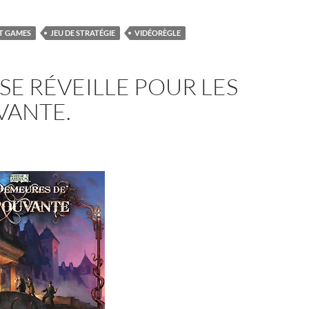
HT GAMES
JEU DE STRATÉGIE
VIDÉORÈGLE
SE RÉVEILLE POUR LES
VANTE.