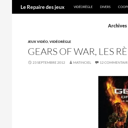
ALLER AU CONTENU
Recherche
Le Repaire des jeux
VIDÉORÈGLE
DIVERS
COOPÉ
Archives 
JEUX VIDÉO
,
VIDÉORÈGLE
GEARS OF WAR, LES R
23 SEPTEMBRE 2012
MATINCIEL
12 COMMENTAIR