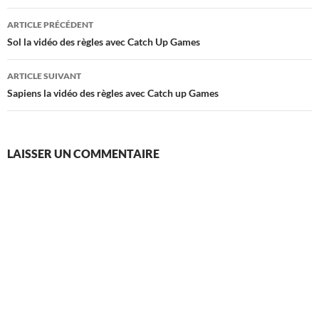
Navigation
ARTICLE PRÉCÉDENT
des
Sol la vidéo des règles avec Catch Up Games
articles
ARTICLE SUIVANT
Sapiens la vidéo des règles avec Catch up Games
LAISSER UN COMMENTAIRE