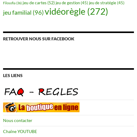
jeu de cartes
(52)
jeu de gestion
(45)
jeu de stratégie
(45)
Filosofia
(36)
vidéorègle
(272)
jeu familial
(96)
RETROUVER NOUS SUR FACEBOOK
LES LIENS
Nous contacter
Chaîne YOUTUBE