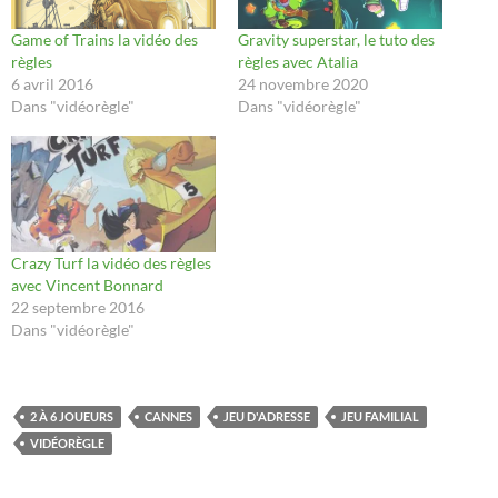
Game of Trains la vidéo des
Gravity superstar, le tuto des
règles
règles avec Atalia
6 avril 2016
24 novembre 2020
Dans "vidéorègle"
Dans "vidéorègle"
Crazy Turf la vidéo des règles
avec Vincent Bonnard
22 septembre 2016
Dans "vidéorègle"
2 À 6 JOUEURS
CANNES
JEU D'ADRESSE
JEU FAMILIAL
VIDÉORÈGLE