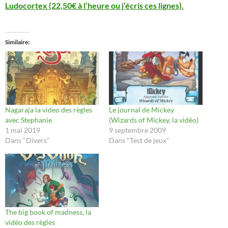
Ludocortex (22,50€ à l’heure ou j’écris ces lignes).
Similaire
Nagaraja la video des règles
Le journal de Mickey
avec Stephanie
(Wizards of Mickey, la vidéo)
1 mai 2019
9 septembre 2009
Dans "Divers"
Dans "Test de jeux"
The big book of madness, la
vidéo des règles