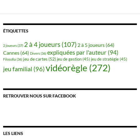
ÉTIQUETTES
2 à 4 joueurs
(107)
2 à 5 joueurs
(64)
2 joueurs
(37)
expliquées par l'auteur
(94)
Cannes
(64)
Divers
(36)
jeu de cartes
(52)
jeu de gestion
(45)
jeu de stratégie
(45)
Filosofia
(36)
vidéorègle
(272)
jeu familial
(96)
RETROUVER NOUS SUR FACEBOOK
LES LIENS