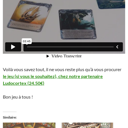
Voilà vous savez tout, il ne vous reste plus qu’à vous procurer
le jeu (si vous le souhaitez), chez notre partenaire
Ludocortex (24.50€)
Bon jeu à tous !
Similaire