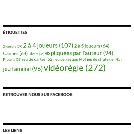
ÉTIQUETTES
2 à 4 joueurs
(107)
2 à 5 joueurs
(64)
2 joueurs
(37)
expliquées par l'auteur
(94)
Cannes
(64)
Divers
(36)
jeu de cartes
(52)
jeu de gestion
(45)
jeu de stratégie
(45)
Filosofia
(36)
vidéorègle
(272)
jeu familial
(96)
RETROUVER NOUS SUR FACEBOOK
LES LIENS