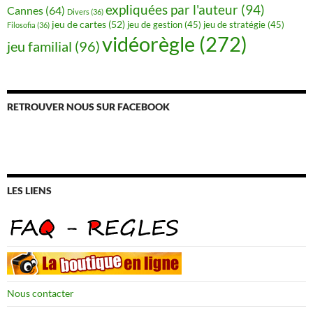
expliquées par l'auteur
(94)
Cannes
(64)
Divers
(36)
jeu de cartes
(52)
jeu de gestion
(45)
jeu de stratégie
(45)
Filosofia
(36)
vidéorègle
(272)
jeu familial
(96)
RETROUVER NOUS SUR FACEBOOK
LES LIENS
Nous contacter