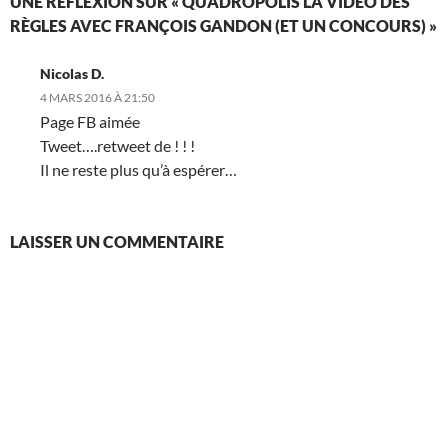
UNE RÉFLEXION SUR « QUADROPOLIS LA VIDÉO DES
RÈGLES AVEC FRANÇOIS GANDON (ET UN CONCOURS) »
Nicolas D.
4 MARS 2016 À 21:50
Page FB aimée
Tweet….retweet de ! ! !
Il ne reste plus qu’à espérer…
LAISSER UN COMMENTAIRE