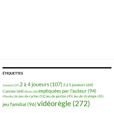
ÉTIQUETTES
2 à 4 joueurs
(107)
2 à 5 joueurs
(64)
2 joueurs
(37)
expliquées par l'auteur
(94)
Cannes
(64)
Divers
(36)
jeu de cartes
(52)
jeu de gestion
(45)
jeu de stratégie
(45)
Filosofia
(36)
vidéorègle
(272)
jeu familial
(96)