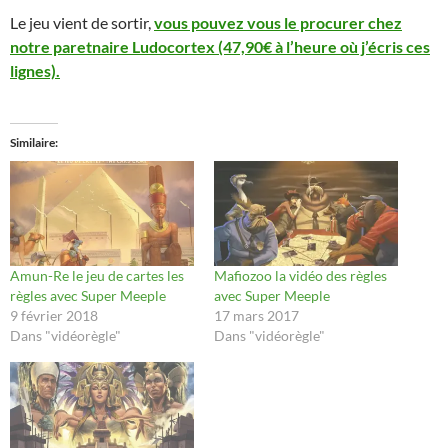
Le jeu vient de sortir,
vous pouvez vous le procurer chez
notre paretnaire Ludocortex (47,90€ à l’heure où j’écris ces
lignes).
Similaire
Amun-Re le jeu de cartes les
Mafiozoo la vidéo des règles
règles avec Super Meeple
avec Super Meeple
9 février 2018
17 mars 2017
Dans "vidéorègle"
Dans "vidéorègle"