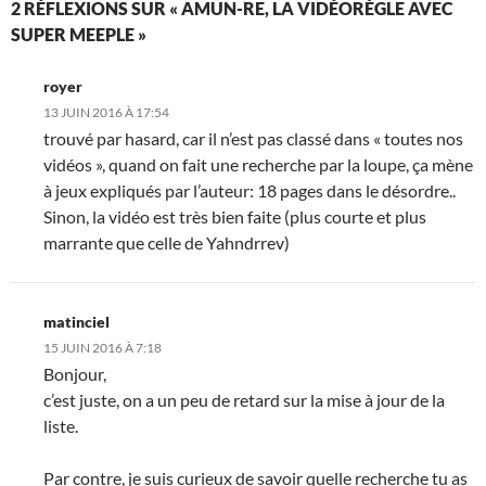
2 RÉFLEXIONS SUR « AMUN-RE, LA VIDÉORÈGLE AVEC
SUPER MEEPLE »
royer
13 JUIN 2016 À 17:54
trouvé par hasard, car il n’est pas classé dans « toutes nos
vidéos », quand on fait une recherche par la loupe, ça mène
à jeux expliqués par l’auteur: 18 pages dans le désordre..
Sinon, la vidéo est très bien faite (plus courte et plus
marrante que celle de Yahndrrev)
matinciel
15 JUIN 2016 À 7:18
Bonjour,
c’est juste, on a un peu de retard sur la mise à jour de la
liste.
Par contre, je suis curieux de savoir quelle recherche tu as