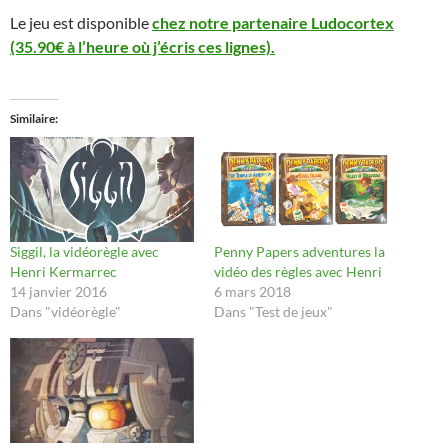
Le jeu est disponible
chez notre partenaire Ludocortex
(35.90€ à l’heure où j’écris ces lignes).
Similaire
Siggil, la vidéorègle avec
Penny Papers adventures la
Henri Kermarrec
vidéo des règles avec Henri
14 janvier 2016
6 mars 2018
Dans "vidéorègle"
Dans "Test de jeux"