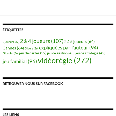
ÉTIQUETTES
2 à 4 joueurs
(107)
2 à 5 joueurs
(64)
2 joueurs
(37)
expliquées par l'auteur
(94)
Cannes
(64)
Divers
(36)
jeu de cartes
(52)
jeu de gestion
(45)
jeu de stratégie
(45)
Filosofia
(36)
vidéorègle
(272)
jeu familial
(96)
RETROUVER NOUS SUR FACEBOOK
LES LIENS