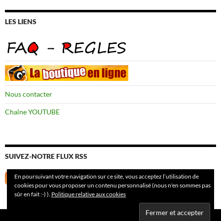
LES LIENS
Nous contacter
Chaîne YOUTUBE
SUIVEZ-NOTRE FLUX RSS
En poursuivant votre navigation sur ce site, vous acceptez l’utilisation de
cookies pour vous proposer un contenu personnalisé (nous n'en sommes pas
sûr en fait :-) ).
Politique relative aux cookies