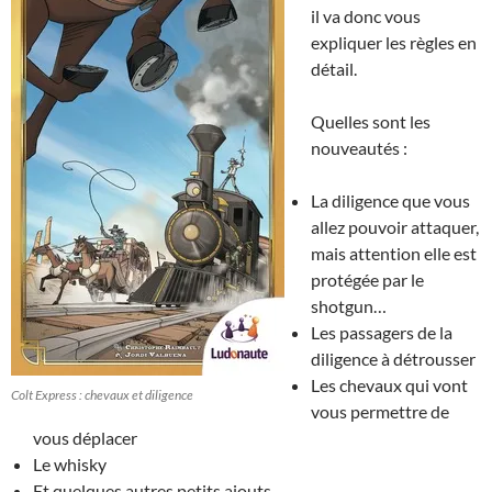
il va donc vous
expliquer les règles en
détail.
Quelles sont les
nouveautés :
La diligence que vous
allez pouvoir attaquer,
mais attention elle est
protégée par le
shotgun…
Les passagers de la
diligence à détrousser
Les chevaux qui vont
Colt Express : chevaux et diligence
vous permettre de
vous déplacer
Le whisky
Et quelques autres petits ajouts.