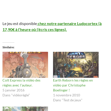
Le jeu est disponible
chez notre partenaire Ludocortex (à
17,90€ à l’heure où j’écris ces lignes).
Similaire
Colt Express la vidéo des
Earth Reborn les règles en
règles avec l’auteur.
vidéo par Christophe
5 janvier 2016
Boelinger !
Dans "vidéorègle"
1 novembre 2010
Dans "Test de jeux"