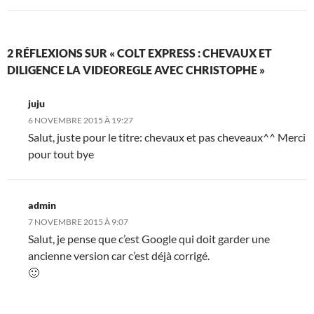
2 RÉFLEXIONS SUR « COLT EXPRESS : CHEVAUX ET
DILIGENCE LA VIDEOREGLE AVEC CHRISTOPHE »
juju
6 NOVEMBRE 2015 À 19:27
Salut, juste pour le titre: chevaux et pas cheveaux^^ Merci
pour tout bye
admin
7 NOVEMBRE 2015 À 9:07
Salut, je pense que c’est Google qui doit garder une
ancienne version car c’est déjà corrigé.
🙂