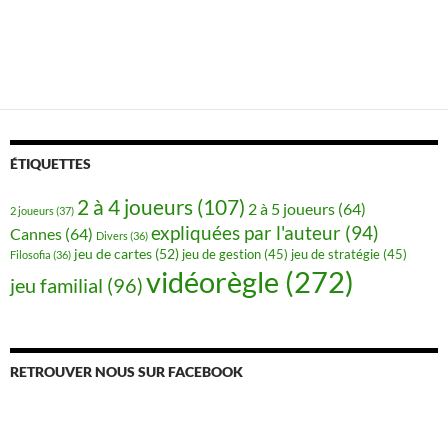
ÉTIQUETTES
2 à 4 joueurs
(107)
2 à 5 joueurs
(64)
2 joueurs
(37)
expliquées par l'auteur
(94)
Cannes
(64)
Divers
(36)
jeu de cartes
(52)
jeu de gestion
(45)
jeu de stratégie
(45)
Filosofia
(36)
vidéorègle
(272)
jeu familial
(96)
RETROUVER NOUS SUR FACEBOOK