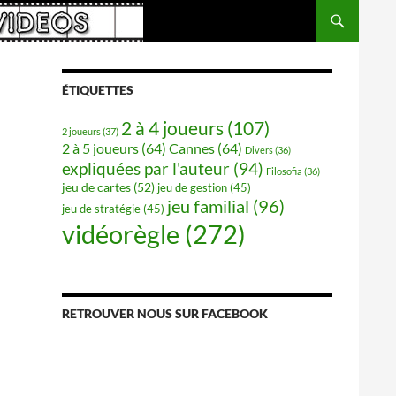
ÉTIQUETTES
2 à 4 joueurs
(107)
2 joueurs
(37)
2 à 5 joueurs
(64)
Cannes
(64)
Divers
(36)
expliquées par l'auteur
(94)
Filosofia
(36)
jeu de cartes
(52)
jeu de gestion
(45)
jeu familial
(96)
jeu de stratégie
(45)
vidéorègle
(272)
RETROUVER NOUS SUR FACEBOOK