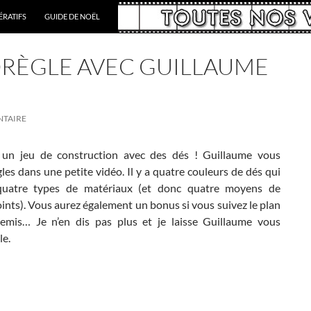
RATIFS
GUIDE DE NOËL
ORÈGLE AVEC GUILLAUME
NTAIRE
t un jeu de construction avec des dés ! Guillaume vous
gles dans une petite vidéo. Il y a quatre couleurs de dés qui
quatre types de matériaux (et donc quatre moyens de
nts). Vous aurez également un bonus si vous suivez le plan
emis… Je n’en dis pas plus et je laisse Guillaume vous
le.