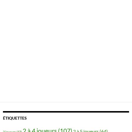
ÉTIQUETTES
2 à 4 joueurs
(107)
2 à 5 joueurs
(64)
2 joueurs
(37)