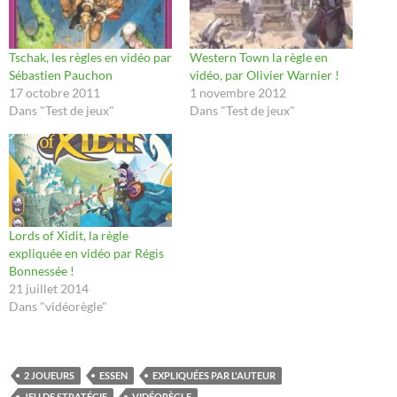
Tschak, les règles en vidéo par
Western Town la règle en
Sébastien Pauchon
vidéo, par Olivier Warnier !
17 octobre 2011
1 novembre 2012
Dans "Test de jeux"
Dans "Test de jeux"
Lords of Xidit, la règle
expliquée en vidéo par Régis
Bonnessée !
21 juillet 2014
Dans "vidéorègle"
2 JOUEURS
ESSEN
EXPLIQUÉES PAR L'AUTEUR
JEU DE STRATÉGIE
VIDÉORÈGLE