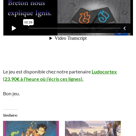
Le jeu est disponible chez notre partenaire
Ludocortex
(23,90€ à l’heure où j’écris ces lignes).
Bon jeu.
Similaire