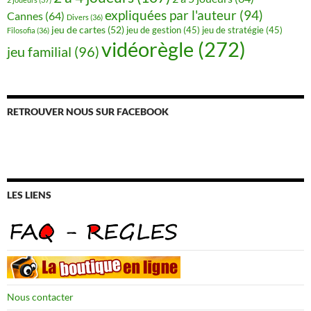
expliquées par l'auteur
(94)
Cannes
(64)
Divers
(36)
jeu de cartes
(52)
jeu de gestion
(45)
jeu de stratégie
(45)
Filosofia
(36)
vidéorègle
(272)
jeu familial
(96)
RETROUVER NOUS SUR FACEBOOK
LES LIENS
Nous contacter