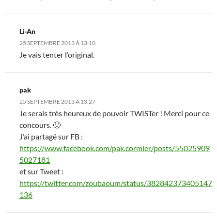
Li-An
25 SEPTEMBRE 2013 À 13:10
Je vais tenter l’original.
pak
25 SEPTEMBRE 2013 À 13:27
Je serais très heureux de pouvoir TWISTer ! Merci pour ce
concours. 🙂
J’ai partagé sur FB :
https://www.facebook.com/pak.cormier/posts/55025909
5027181
et sur Tweet :
https://twitter.com/zoubaoum/status/382842373405147
136