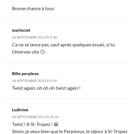
Bonne chance à tous
matinciel
26 SEPTEMBRE 2013 À 9:38
Ca ne se lance pas, sauf après quelques essais, si tu
t’énerves vite 🙂 .
Bille perplexe
26 SEPTEMBRE 2013 À 9:59
Twist again, oh oh oh twist again !
Ludivine
26 SEPTEMBRE 2013 À 10:31
Twist ! A St-Tropez ! 😀
Sinon, je veux bien que le Perplexus, le séjour à St-Tropez