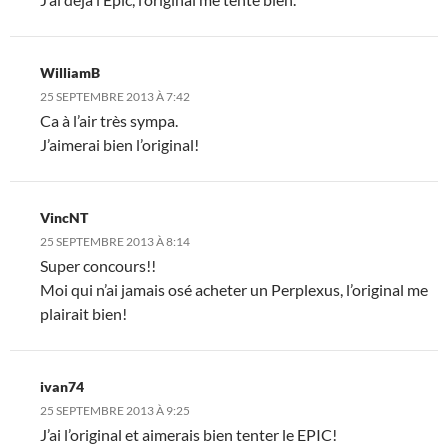
WilliamB
25 SEPTEMBRE 2013 À 7:42
Ca à l’air très sympa.
J’aimerai bien l’original!
VincNT
25 SEPTEMBRE 2013 À 8:14
Super concours!!
Moi qui n’ai jamais osé acheter un Perplexus, l’original me
plairait bien!
ivan74
25 SEPTEMBRE 2013 À 9:25
J’ai l’original et aimerais bien tenter le EPIC!