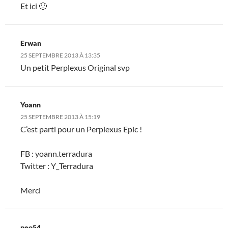
Et ici 🙂
Erwan
25 SEPTEMBRE 2013 À 13:35
Un petit Perplexus Original svp
Yoann
25 SEPTEMBRE 2013 À 15:19
C’est parti pour un Perplexus Epic !
FB : yoann.terradura
Twitter : Y_Terradura
Merci
neo54