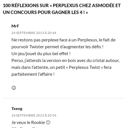
100 RÉFLEXIONS SUR « PERPLEXUS CHEZ ASMODÉE ET
UN CONCOURS POUR GAGNER LES 4 ! »
MrF
24 SEPTEMBRE 2013 À 20:44
Ne restons pas perplexe face à un Perplexus, le fait de
pourvoir Twister permet d’augmenter les défis !
Un jeu/jouet du plus bel effet !
Perso, j’attends la version en bois avec du cristal autour,
mais dans l’attente, un petit « Perplexus Twist » fera
parfaitement l’affaire !
😉
Txeng
24 SEPTEMBRE 2013 À 20:54
Je veux le Rookie 🙂