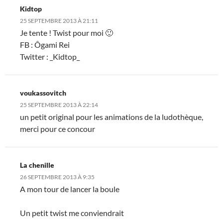
Kidtop
25 SEPTEMBRE 2013 À 21:11
Je tente ! Twist pour moi 🙂
FB : Ôgami Rei
Twitter : _Kidtop_
voukassovitch
25 SEPTEMBRE 2013 À 22:14
un petit original pour les animations de la ludothèque,
merci pour ce concour
La chenille
26 SEPTEMBRE 2013 À 9:35
A mon tour de lancer la boule
Un petit twist me conviendrait