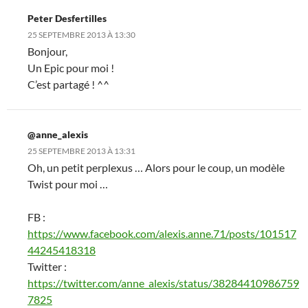
Peter Desfertilles
25 SEPTEMBRE 2013 À 13:30
Bonjour,
Un Epic pour moi !
C’est partagé ! ^^
@anne_alexis
25 SEPTEMBRE 2013 À 13:31
Oh, un petit perplexus … Alors pour le coup, un modèle
Twist pour moi …
FB :
https://www.facebook.com/alexis.anne.71/posts/101517
44245418318
Twitter :
https://twitter.com/anne_alexis/status/38284410986759
7825