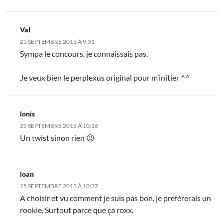
Val
25 SEPTEMBRE 2013 À 9:31
Sympa le concours, je connaissais pas.
Je veux bien le perplexus original pour m’initier ^^
lonis
25 SEPTEMBRE 2013 À 10:16
Un twist sinon rien 😉
ioan
25 SEPTEMBRE 2013 À 10:37
A choisir et vu comment je suis pas bon, je préfèrerais un
rookie. Surtout parce que ça roxx.