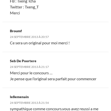
FB : Txeng Tcha
Twitter : Txeng_T
Merci
Broumf
24 SEPTEMBRE 2013 À 20:57
Ce sera un original pour moi merci !
Seb De Poortere
24 SEPTEMBRE 2013 À 21:17
Merci pour le concours …
Je pense que l’original sera parfait pour commencer
le8emenain
24 SEPTEMBRE 2013 À 21:54
sympathique comme concours.vous avez reussi a me