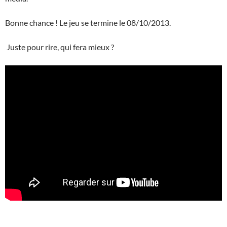
Bonne chance ! Le jeu se termine le 08/10/2013.
Juste pour rire, qui fera mieux ?