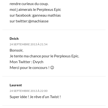
rendre curieux du coup.
moi j aimerais le Perplexus Epic
sur facebook :ganneau mathias
sur twitter:@machiasse
Dvich
24 SEPTEMBRE 2013 À 21:54
Bonsoir,
Je tente ma chance pour le Perplexus Epic.
Mon Twitter : Dvych
Merci pour le concours ! 😉
Laurent
24 SEPTEMBRE 2013 À 22:00
Super idée ! Je rêve d’un Twist !