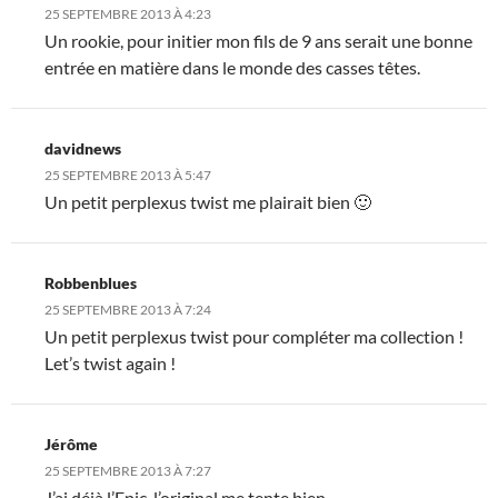
25 SEPTEMBRE 2013 À 4:23
Un rookie, pour initier mon fils de 9 ans serait une bonne
entrée en matière dans le monde des casses têtes.
davidnews
25 SEPTEMBRE 2013 À 5:47
Un petit perplexus twist me plairait bien 🙂
Robbenblues
25 SEPTEMBRE 2013 À 7:24
Un petit perplexus twist pour compléter ma collection !
Let’s twist again !
Jérôme
25 SEPTEMBRE 2013 À 7:27
J’ai déjà l’Epic, l’original me tente bien.