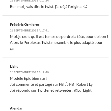
26 SEPTEMBRE 2013 À 17:24
Ben moi j’vais dire le twist, j’ai déjà l’original 😉
Frédéric Ormieres
26 SEPTEMBRE 2013 À 17:41
Moi, je crois qu’il est temps de perdre la tête, pour de bon !
Alors le Perplexus Twist me semble le plus adapté pour
ça…
Light
26 SEPTEMBRE 2013 À 19:40
Modèle Epic bien sur !
J’ai commenté et partagé sur FB 🙂 FB : Robert Ly
J’ai répondu sur Twitter et retweeter : @Ld_Light
Alendar