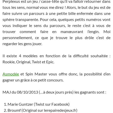
Perplexus est un jeu / casse-tête qu’il va falloir retourner dans
tous les sens, normal vous me direz ! Alors, le but du jeu est de
faire suivre un parcours à une petite bille enfermée dans une
sphère transparente. Pour cela, quelques petits numéros vont
vous indiquer le sens du parcours, le reste c’est à vous de
trouver comment faire en manœuvrant l’engin. Moi
personnellement, ce que je trouve le plus drôle c’est de
regarder les gens jouer.
Il existe 4 modèles en fonction de la difficulté souhaitée :
Rookie, Original, Twist et Epic.
Asmodée
et Spin Master vous offre donc, la possibilité d’en
gagner un grâce à ce petit concours.
MAJ du 08/10/2013 (…à deux jours près) les gagnants sont :
Marie Guntzer (Twist sur Facebook)
Broumf (Original sur lerepairedesjeux.fr)