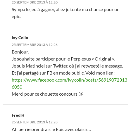
25 SEPTEMBRE 2013 À 12:20
Sympa le jeu à gagner, allez je tente ma chance pour un
epic.
Ivy Colin
25 SEPTEMBRE 2013 À 12:26
Bonjour.
Je souhaite participer pour le Perplexus « Original ».
Je suis Matinciel sur Twitter, où j’ai retweeté le message.
Et j’ai partagé sur FB en mode public. Voici mon lien :
https://www.facebook.com/ivy.colin/posts/56919072313
6050
Merci pour ce chouette concours 🙂
Fred H
25 SEPTEMBRE 2013 À 12:28
Ah ben je prendrais le Epic avec plaisir…