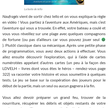
La boite de Iello
Naufragés
vient de sortir chez Iello et on vous explique la règle
en vidéo ! Vous partiez à l’aventure aux Amériques, mais c’est
l’aventure qui vous a trouvée. En effet, votre bateau a coulé et
vous vous réveillez sur une plage avec quelques compagnons
de fortune (ou pas d’ailleurs car vous pouvez jouer seul
). Plutôt classique dans sa mécanique. Après une petite phase
de programmation, vous avez deux actions à effectuer. Vous
allez ensuite découvrir l’exploration, qui à l’aide de cartes
numérotées appelant d’autres cartes (un peu à la façon des
LDVELH – livres dont vous êtes le héros – rendez-vous page
322) va raconter votre histoire et vous soumettre à quelques
tests. Le jeu se base sur la coopération des joueurs pour le
début de la partie, mais un seul ou aucun gagnera à la fin.
Vous allez devoir préparer un grand feu, trouver de la
nourriture, récupérer les débris et objets restants de votre