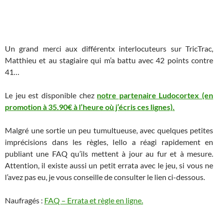
Un grand merci aux différentx interlocuteurs sur TricTrac,
Matthieu et au stagiaire qui m’a battu avec 42 points contre
41…
Le jeu est disponible chez
notre partenaire Ludocortex (en
promotion à 35.90€ à l’heure où j’écris ces lignes).
Malgré une sortie un peu tumultueuse, avec quelques petites
imprécisions dans les règles, Iello a réagi rapidement en
publiant une FAQ qu’ils mettent à jour au fur et à mesure.
Attention, il existe aussi un petit errata avec le jeu, si vous ne
l’avez pas eu, je vous conseille de consulter le lien ci-dessous.
Naufragés :
FAQ – Errata et règle en ligne.