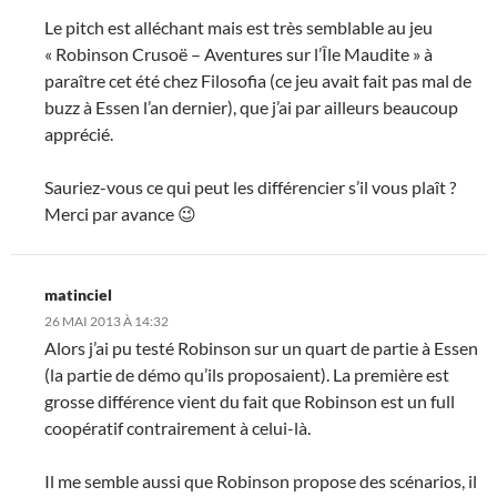
Le pitch est alléchant mais est très semblable au jeu
« Robinson Crusoë – Aventures sur l’Île Maudite » à
paraître cet été chez Filosofia (ce jeu avait fait pas mal de
buzz à Essen l’an dernier), que j’ai par ailleurs beaucoup
apprécié.
Sauriez-vous ce qui peut les différencier s’il vous plaît ?
Merci par avance 😉
matinciel
26 MAI 2013 À 14:32
Alors j’ai pu testé Robinson sur un quart de partie à Essen
(la partie de démo qu’ils proposaient). La première est
grosse différence vient du fait que Robinson est un full
coopératif contrairement à celui-là.
Il me semble aussi que Robinson propose des scénarios, il