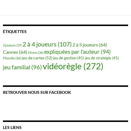
ÉTIQUETTES
2 à 4 joueurs
(107)
2 à 5 joueurs
(64)
2 joueurs
(37)
expliquées par l'auteur
(94)
Cannes
(64)
Divers
(36)
jeu de cartes
(52)
jeu de gestion
(45)
jeu de stratégie
(45)
Filosofia
(36)
vidéorègle
(272)
jeu familial
(96)
RETROUVER NOUS SUR FACEBOOK
LES LIENS