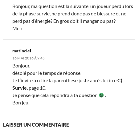
Bonjour, ma question est la suivante, un joueur perdu lors
de la phase survie, ne prend donc pas de blessure et ne
perd pas d’énergie? En gros doit il manger ou pas?
Merci
matinciel
16 MAI 2016 À 9:45
Bonjour,
désolé pour le temps de réponse.
Je t’invite à relire la parenthèse juste après le titre
C)
Survie
, page 10.
Je pense que cela repondra à ta question
.
Bon jeu.
LAISSER UN COMMENTAIRE