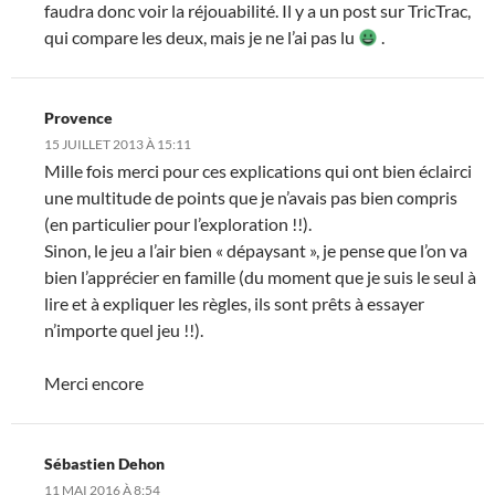
faudra donc voir la réjouabilité. Il y a un post sur TricTrac,
qui compare les deux, mais je ne l’ai pas lu
.
Provence
15 JUILLET 2013 À 15:11
Mille fois merci pour ces explications qui ont bien éclairci
une multitude de points que je n’avais pas bien compris
(en particulier pour l’exploration !!).
Sinon, le jeu a l’air bien « dépaysant », je pense que l’on va
bien l’apprécier en famille (du moment que je suis le seul à
lire et à expliquer les règles, ils sont prêts à essayer
n’importe quel jeu !!).
Merci encore
Sébastien Dehon
11 MAI 2016 À 8:54