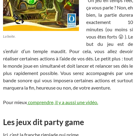
Un jeu en temps réel,
ça vous parle ? Non, eh
bien, la partie durera
exactement 10
minutes (ou moins si
vous êtes forts 😮 ). Le
La boite.
but du jeu est de
s’enfuir d’un temple maudit. Pour cela, vous allez devoir
réaliser certaines actions à l’aide de vos dés. Le petit plus : tout
le monde joue en simultané et doit lancer et relancer ses dés le
plus rapidement possible. Vous serez accompagnés par une
bande sonore qui vous imposera certaines actions et surtout
marquera la fin, heureuse ou non, de votre aventure.
Pour mieux
comprendre, il y a aussi une vidéo.
Les jeux dit party game
Ici, c’est la franche rigolade qui prime.