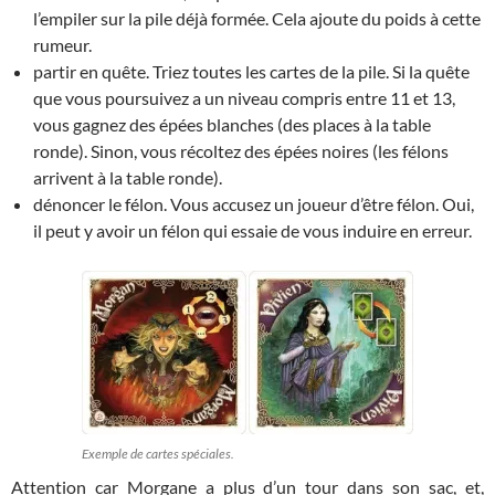
l’empiler sur la pile déjà formée. Cela ajoute du poids à cette
rumeur.
partir en quête. Triez toutes les cartes de la pile. Si la quête
que vous poursuivez a un niveau compris entre 11 et 13,
vous gagnez des épées blanches (des places à la table
ronde). Sinon, vous récoltez des épées noires (les félons
arrivent à la table ronde).
dénoncer le félon. Vous accusez un joueur d’être félon. Oui,
il peut y avoir un félon qui essaie de vous induire en erreur.
Exemple de cartes spéciales.
Attention car Morgane a plus d’un tour dans son sac, et,