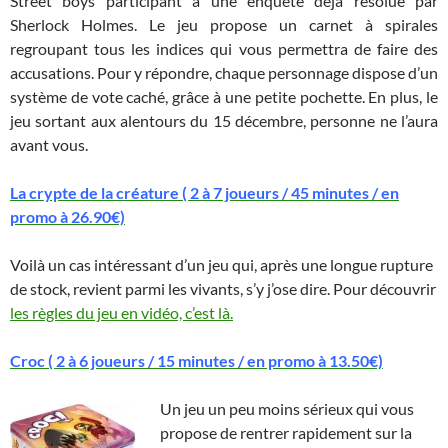
Street boys participant à une enquêté déjà résolue par
Sherlock Holmes. Le jeu propose un carnet à spirales
regroupant tous les indices qui vous permettra de faire des
accusations. Pour y répondre, chaque personnage dispose d’un
système de vote caché, grâce à une petite pochette. En plus, le
jeu sortant aux alentours du 15 décembre, personne ne l’aura
avant vous.
La crypte de la créature ( 2 à 7 joueurs / 45 minutes / en
promo à 26.90€)
Voilà un cas intéressant d’un jeu qui, après une longue rupture
de stock, revient parmi les vivants, s’y j’ose dire. Pour découvrir
les règles du jeu en vidéo, c’est là.
Croc ( 2 à 6 joueurs / 15 minutes / en promo à 13.50€)
Un jeu un peu moins sérieux qui vous
propose de rentrer rapidement sur la