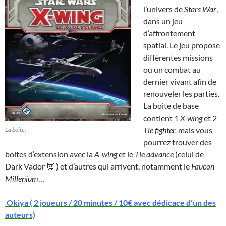
l’univers de
Stars War
,
dans un jeu
d’affrontement
spatial. Le jeu propose
différentes missions
ou un combat au
dernier vivant afin de
renouveler les parties.
La boite de base
contient 1
X-wing
et 2
Tie fighter,
mais vous
La boite.
pourrez trouver des
boites d’extension avec la
A-wing
et le
Tie advance
(celui de
Dark Vador 👿 ) et d’autres qui arrivent, notamment le
Faucon
Millenium
…
Okiya ( 2 joueurs / 20 minutes / 10€ avec dédicace d’un des
auteurs)