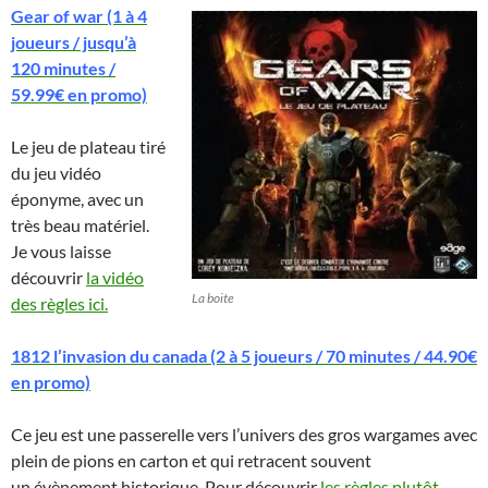
Gear of war (1 à 4
joueurs / jusqu’à
120 minutes /
59.99€ en promo)
Le jeu de plateau tiré
du jeu vidéo
éponyme, avec un
très beau matériel.
Je vous laisse
découvrir
la vidéo
La boite
des règles ici.
1812 l’invasion du canada (2 à 5 joueurs / 70 minutes / 44.90€
en promo)
Ce jeu est une passerelle vers l’univers des gros wargames avec
plein de pions en carton et qui retracent souvent
un évènement historique. Pour découvrir
les règles plutôt