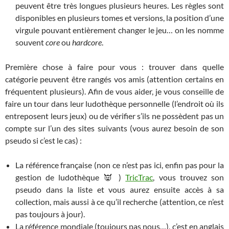
peuvent être très longues plusieurs heures. Les règles sont
disponibles en plusieurs tomes et versions, la position d’une
virgule pouvant entièrement changer le jeu… on les nomme
souvent
core
ou
hardcore
.
Première chose à faire pour vous : trouver dans quelle
catégorie peuvent être rangés vos amis (attention certains en
fréquentent plusieurs). Afin de vous aider, je vous conseille de
faire un tour dans leur ludothèque personnelle (l’endroit où ils
entreposent leurs jeux) ou de vérifier s’ils ne possèdent pas un
compte sur l’un des sites suivants (vous aurez besoin de son
pseudo si c’est le cas) :
La référence française (non ce n’est pas ici, enfin pas pour la
gestion de ludothèque 👿 )
TricTrac
, vous trouvez son
pseudo dans la liste et vous aurez ensuite accès à sa
collection, mais aussi à ce qu’il recherche (attention, ce n’est
pas toujours à jour).
La référence mondiale (toujours pas nous…), c’est en anglais