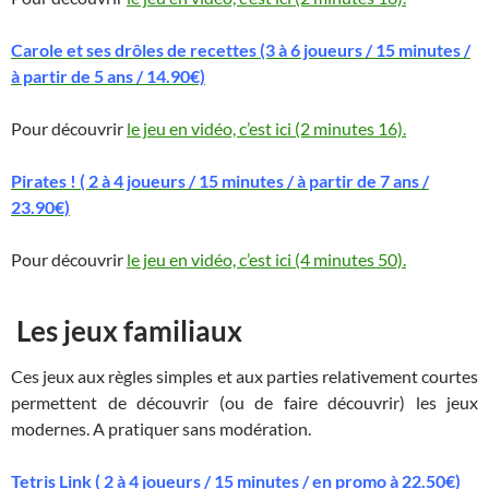
Carole et ses drôles de recettes (3 à 6 joueurs / 15 minutes /
à partir de 5 ans / 14.90€)
Pour découvrir
le jeu en vidéo, c’est ici (2 minutes 16).
Pirates ! ( 2 à 4 joueurs / 15 minutes / à partir de 7 ans /
23.90€)
Pour découvrir
le jeu en vidéo, c’est ici (4 minutes 50).
Les jeux familiaux
Ces jeux aux règles simples et aux parties relativement courtes
permettent de découvrir (ou de faire découvrir) les jeux
modernes. A pratiquer sans modération.
Tetris Link ( 2 à 4 joueurs / 15 minutes / en promo à 22.50€)