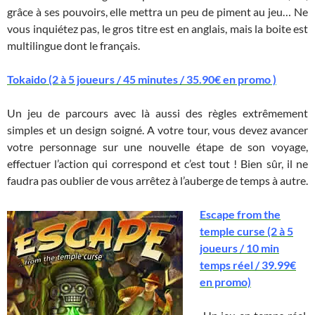
grâce à ses pouvoirs, elle mettra un peu de piment au jeu… Ne
vous inquiétez pas, le gros titre est en anglais, mais la boite est
multilingue dont le français.
Tokaido (2 à 5 joueurs / 45 minutes / 35.90€ en promo )
Un jeu de parcours avec là aussi des règles extrêmement
simples et un design soigné. A votre tour, vous devez avancer
votre personnage sur une nouvelle étape de son voyage,
effectuer l’action qui correspond et c’est tout ! Bien sûr, il ne
faudra pas oublier de vous arrêtez à l’auberge de temps à autre.
Escape from the
temple curse (2 à 5
joueurs / 10 min
temps réel / 39.99€
en promo)