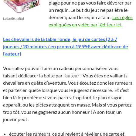
plage pour ne pas vous faire dévorer par
un requin. Le but du jeu : ne pas être le
dernier quand le requin a faim.
Les règles
La boite métal
expliquées en vidéo par l’éditeur ici.
Les chevaliers de la table ronde, le jeu de cartes (2 à 7
joueurs / 20 minutes / en promo à 19.95€ avec dédicace de
l’auteur)
Vous allez pouvoir faire un cadeau personnalisé en vous
faisant dédicacer la boite par l’auteur ! Vous êtes de vaillants
chevaliers en quête d’aventure. Vous écoutez donc les rumeurs
et partez en quête lorsque vous le jugerez nécessaire. Et c’est
bien là le problème si vous partez trop tard, le plan dragon
apparaît, ou les pictes attaquent en masse. Mais si vous partez
trop tôt, vous ne gagnerez aucun honneur ! A son tour, un
joueur peut :
écouter les rumeurs, ce qui revient à révéler une carte et