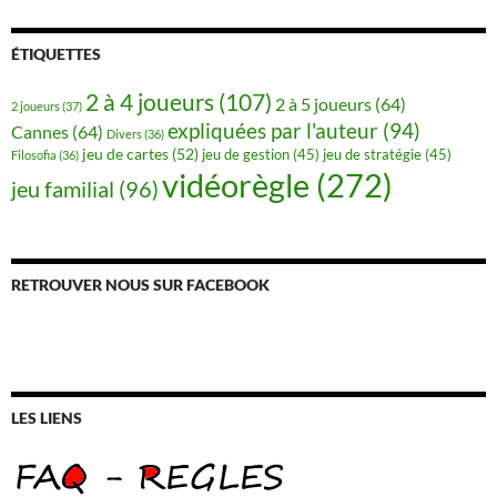
ÉTIQUETTES
2 à 4 joueurs
(107)
2 à 5 joueurs
(64)
2 joueurs
(37)
expliquées par l'auteur
(94)
Cannes
(64)
Divers
(36)
jeu de cartes
(52)
jeu de gestion
(45)
jeu de stratégie
(45)
Filosofia
(36)
vidéorègle
(272)
jeu familial
(96)
RETROUVER NOUS SUR FACEBOOK
LES LIENS