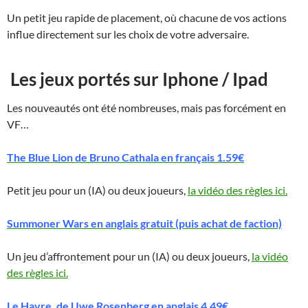
Un petit jeu rapide de placement, où chacune de vos actions
influe directement sur les choix de votre adversaire.
Les jeux portés sur Iphone / Ipad
Les nouveautés ont été nombreuses, mais pas forcément en
VF…
The Blue Lion de Bruno Cathala en français 1.59€
Petit jeu pour un (IA) ou deux joueurs,
la vidéo des règles ici.
Summoner Wars en anglais gratuit (puis achat de faction)
Un jeu d’affrontement pour un (IA) ou deux joueurs,
la vidéo
des règles ici.
Le Havre, de Uwe Rosenberg en anglais 4.49€