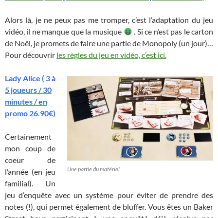
Alors là, je ne peux pas me tromper, c’est l’adaptation du jeu
vidéo, il ne manque que la musique
. Si ce n’est pas le carton
de Noël, je promets de faire une partie de Monopoly (un jour)…
Pour découvrir
les règles du jeu en vidéo, c’est ici.
Lady Alice ( 3 à
5 joueurs / 30
minutes / en
promo 26.90€)
Certainement
mon coup de
coeur de
Une partie du matériel.
l’année (en jeu
familial). Un
jeu d’enquête avec un système pour éviter de prendre des
notes (!), qui permet également de bluffer. Vous êtes un Baker