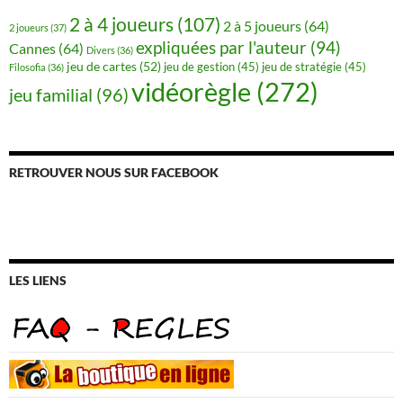
2 à 4 joueurs
(107)
2 à 5 joueurs
(64)
2 joueurs
(37)
expliquées par l'auteur
(94)
Cannes
(64)
Divers
(36)
jeu de cartes
(52)
jeu de gestion
(45)
jeu de stratégie
(45)
Filosofia
(36)
vidéorègle
(272)
jeu familial
(96)
RETROUVER NOUS SUR FACEBOOK
LES LIENS