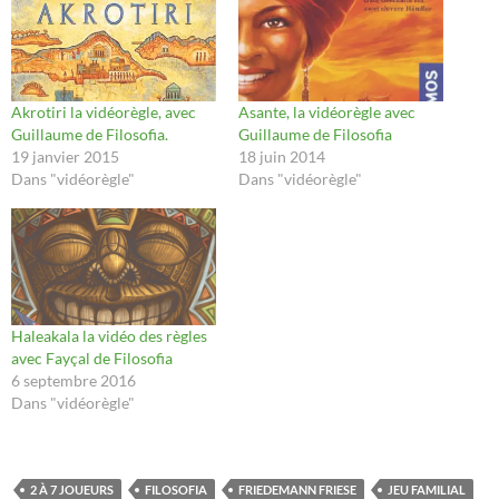
Akrotiri la vidéorègle, avec
Asante, la vidéorègle avec
Guillaume de Filosofia.
Guillaume de Filosofia
19 janvier 2015
18 juin 2014
Dans "vidéorègle"
Dans "vidéorègle"
Haleakala la vidéo des règles
avec Fayçal de Filosofia
6 septembre 2016
Dans "vidéorègle"
2 À 7 JOUEURS
FILOSOFIA
FRIEDEMANN FRIESE
JEU FAMILIAL