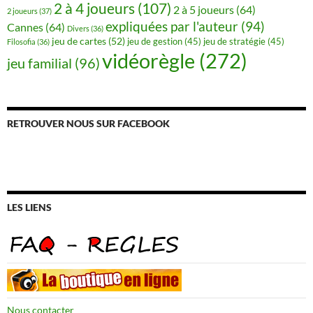
2 à 4 joueurs
(107)
2 à 5 joueurs
(64)
2 joueurs
(37)
expliquées par l'auteur
(94)
Cannes
(64)
Divers
(36)
jeu de cartes
(52)
jeu de gestion
(45)
jeu de stratégie
(45)
Filosofia
(36)
vidéorègle
(272)
jeu familial
(96)
RETROUVER NOUS SUR FACEBOOK
LES LIENS
Nous contacter