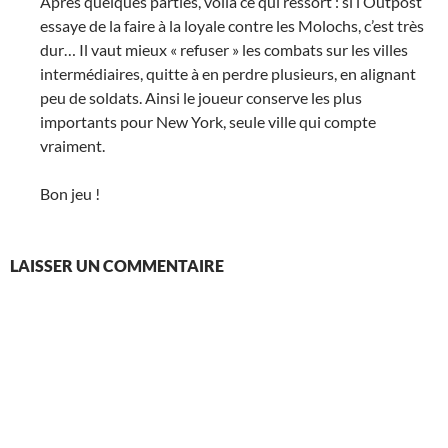
Après quelques parties, voilà ce qui ressort : si l’Outpost
essaye de la faire à la loyale contre les Molochs, c’est très
dur… Il vaut mieux « refuser » les combats sur les villes
intermédiaires, quitte à en perdre plusieurs, en alignant
peu de soldats. Ainsi le joueur conserve les plus
importants pour New York, seule ville qui compte
vraiment.
Bon jeu !
LAISSER UN COMMENTAIRE