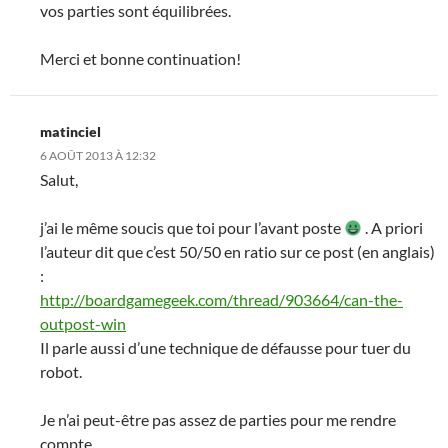
vos parties sont équilibrées.
Merci et bonne continuation!
matinciel
6 AOÛT 2013 À 12:32
Salut,
j’ai le même soucis que toi pour l’avant poste
. A priori
l’auteur dit que c’est 50/50 en ratio sur ce post (en anglais)
:
http://boardgamegeek.com/thread/903664/can-the-
outpost-win
Il parle aussi d’une technique de défausse pour tuer du
robot.
Je n’ai peut-être pas assez de parties pour me rendre
compte.