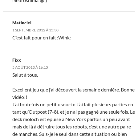
Neuroshima 😀 )
Matinciel
1 SEPTEMBRE 2012 À 15:30
C’est fait pour en fait :Wink:
Fixx
5 AOÛT 2013 À 16:15
Salut à tous,
Excellent jeu que j’ai découvert la semaine dernière. Bonne
vidéo!!
J’ai toutefois un petit « souci ». J’ai fait plusieurs parties en
tant qu’Outpost (7-8), et je n’ai pas gagné une seule fois. Le
deck moloch est épuisé à New York parfois un peu avant
mais de là à détruire tous les robots, c’est une autre paire
de manches. Suis-je le seul dans cette situation ou bien