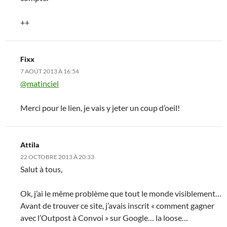
++
Fixx
7 AOÛT 2013 À 16:54
@matinciel
Merci pour le lien, je vais y jeter un coup d’oeil!
Attila
22 OCTOBRE 2013 À 20:33
Salut à tous,
Ok, j’ai le même problème que tout le monde visiblement…
Avant de trouver ce site, j’avais inscrit « comment gagner
avec l’Outpost à Convoi » sur Google… la loose…