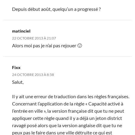
Depuis début août, quelqu’un a progressé ?
matinciel
22 OCTOBRE 2013 À 21:07
Alors moi pas je n’ai pas rejouer 🙂
Fixx
24 OCTOBRE 2013 À 8:58
Salut,
Il y ait une erreur de traduction dans les règles françaises.
Concernant l’application de la règle « Capacité activé à
l’entrée en ville », la version française dit que tu ne peut
appliquer cette règle quand il y a déjà un jeton district
ravagé posé alors que la version anglaise dit que tu ne
peux pas le faire dans une ville détruite ce qui est