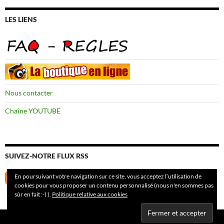
LES LIENS
Nous contacter
Chaîne YOUTUBE
SUIVEZ-NOTRE FLUX RSS
En poursuivant votre navigation sur ce site, vous acceptez l’utilisation de
cookies pour vous proposer un contenu personnalisé (nous n'en sommes pas
sûr en fait :-) ).
Politique relative aux cookies