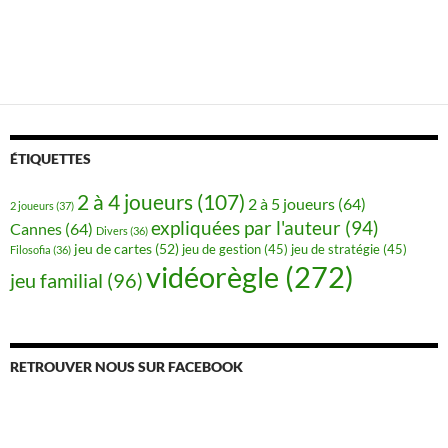
ÉTIQUETTES
2 à 4 joueurs
(107)
2 à 5 joueurs
(64)
2 joueurs
(37)
expliquées par l'auteur
(94)
Cannes
(64)
Divers
(36)
jeu de cartes
(52)
jeu de gestion
(45)
jeu de stratégie
(45)
Filosofia
(36)
vidéorègle
(272)
jeu familial
(96)
RETROUVER NOUS SUR FACEBOOK