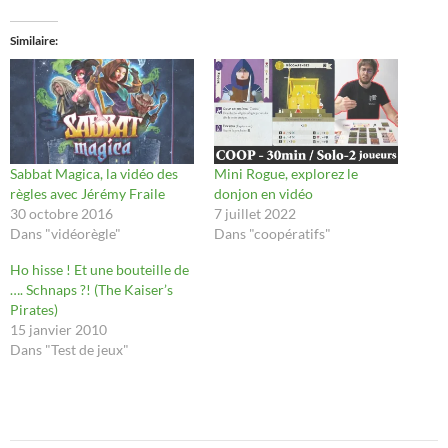
Similaire
Sabbat Magica, la vidéo des
Mini Rogue, explorez le
règles avec Jérémy Fraile
donjon en vidéo
30 octobre 2016
7 juillet 2022
Dans "vidéorègle"
Dans "coopératifs"
Ho hisse ! Et une bouteille de
…. Schnaps ?! (The Kaiser’s
Pirates)
15 janvier 2010
Dans "Test de jeux"