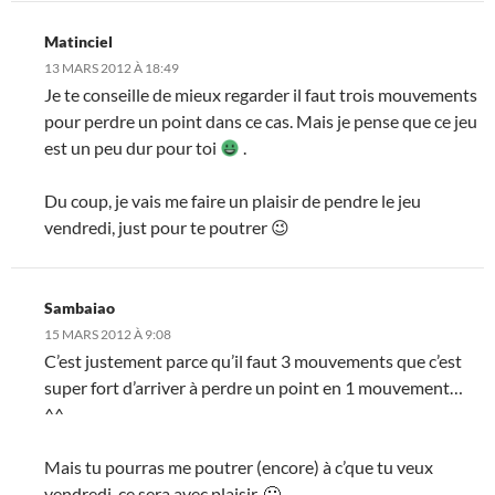
Matinciel
13 MARS 2012 À 18:49
Je te conseille de mieux regarder il faut trois mouvements
pour perdre un point dans ce cas. Mais je pense que ce jeu
est un peu dur pour toi
.
Du coup, je vais me faire un plaisir de pendre le jeu
vendredi, just pour te poutrer 😉
Sambaiao
15 MARS 2012 À 9:08
C’est justement parce qu’il faut 3 mouvements que c’est
super fort d’arriver à perdre un point en 1 mouvement…
^^
Mais tu pourras me poutrer (encore) à c’que tu veux
vendredi, ce sera avec plaisir. 🙂