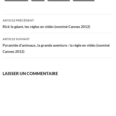
Navigation
ARTICLE PRÉCÉDENT
des
Rick le géant, les régles en vidéo (nominé Cannes 2012)
articles
ARTICLE SUIVANT
Pyramide d’animaux, la grande aventure : la règle en vidéo (nominé
Cannes 2012)
LAISSER UN COMMENTAIRE