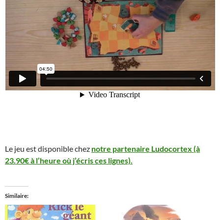
Le jeu est disponible chez
notre partenaire Ludocortex (à
23.90€ à l’heure où j’écris ces lignes).
Similaire