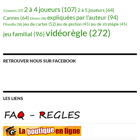
2 à 4 joueurs
(107)
2 à 5 joueurs
(64)
2 joueurs
(37)
expliquées par l'auteur
(94)
Cannes
(64)
Divers
(36)
jeu de cartes
(52)
jeu de gestion
(45)
jeu de stratégie
(45)
Filosofia
(36)
vidéorègle
(272)
jeu familial
(96)
RETROUVER NOUS SUR FACEBOOK
LES LIENS