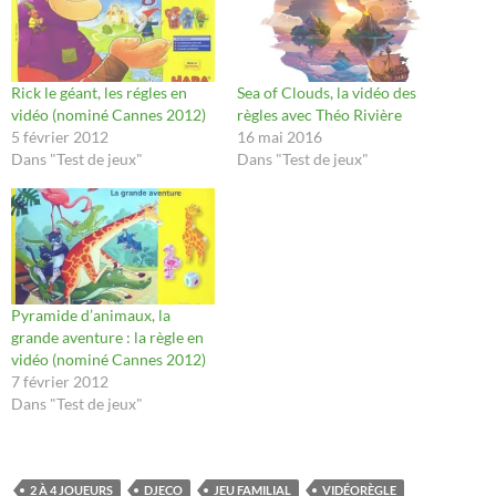
Rick le géant, les régles en
Sea of Clouds, la vidéo des
vidéo (nominé Cannes 2012)
règles avec Théo Rivière
5 février 2012
16 mai 2016
Dans "Test de jeux"
Dans "Test de jeux"
Pyramide d’animaux, la
grande aventure : la règle en
vidéo (nominé Cannes 2012)
7 février 2012
Dans "Test de jeux"
2 À 4 JOUEURS
DJECO
JEU FAMILIAL
VIDÉORÈGLE