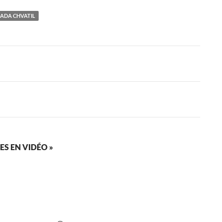
ADA CHVATIL
ES EN VIDÉO »