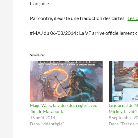
française.
Par contre, il existe une traduction des cartes :
Les 
#MAJ du 06/03/2014 : La VF arrive officiellement ch
Similaire
Mage Wars, la vidéo des règles avec
Le journal de M
Jim de Marabunta
Mickey, la vidé
16 août 2014
9 septembre 2
Dans "vidéorègle"
Dans "Test de j