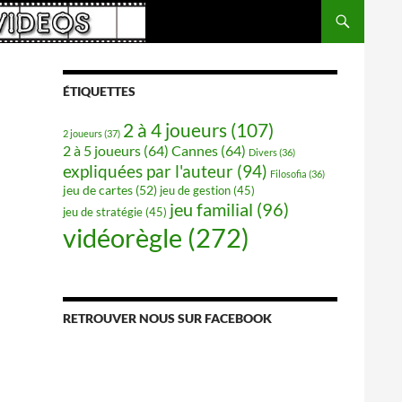
ÉTIQUETTES
2 à 4 joueurs
(107)
2 joueurs
(37)
2 à 5 joueurs
(64)
Cannes
(64)
Divers
(36)
expliquées par l'auteur
(94)
Filosofia
(36)
jeu de cartes
(52)
jeu de gestion
(45)
jeu familial
(96)
jeu de stratégie
(45)
vidéorègle
(272)
RETROUVER NOUS SUR FACEBOOK