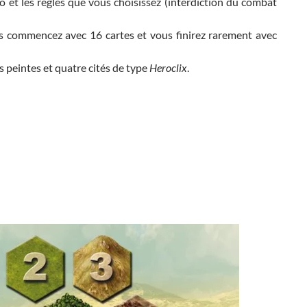
io et les règles que vous choisissez (interdiction du combat
ous commencez avec 16 cartes et vous finirez rarement avec
s peintes et quatre cités de type
Heroclix
.