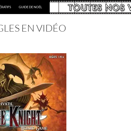
RATIFS
GUIDE DE NOËL
GLES EN VIDÉO