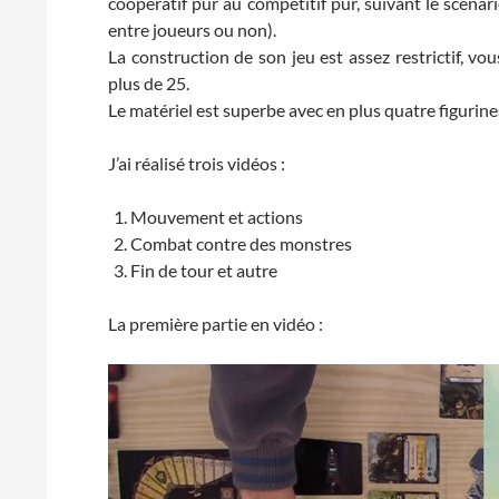
coopératif pur au compétitif pur, suivant le scénar
entre joueurs ou non).
La construction de son jeu est assez restrictif, v
plus de 25.
Le matériel est superbe avec en plus quatre figurine
J’ai réalisé trois vidéos :
Mouvement et actions
Combat contre des monstres
Fin de tour et autre
La première partie en vidéo :