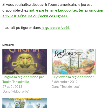
Si vous souhaitez découvrir l’ouest américain, le jeu est
disponible chez
notre partenaire Ludocortex (en promotion
à 32.90€ à l’heure où j’écris ces lignes).
Il aurait pu figurer dans
le guide de Noël.
Similaire
Enigma la règle en vidéo par
Keyflower, la règle en vidéo !
Touko Tahkokallio
5 décembre 2012
27 août 2013
Dans "Test de jeux"
Dans "vidéorègle"