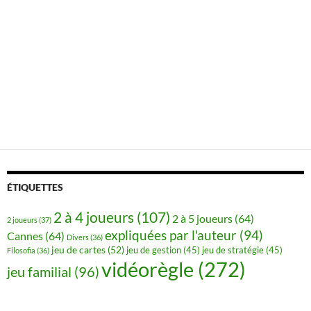
ÉTIQUETTES
2 à 4 joueurs
(107)
2 à 5 joueurs
(64)
2 joueurs
(37)
expliquées par l'auteur
(94)
Cannes
(64)
Divers
(36)
jeu de cartes
(52)
jeu de gestion
(45)
jeu de stratégie
(45)
Filosofia
(36)
vidéorègle
(272)
jeu familial
(96)