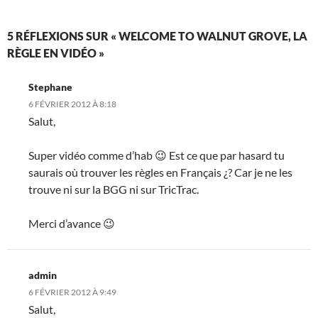
5 RÉFLEXIONS SUR « WELCOME TO WALNUT GROVE, LA
RÈGLE EN VIDÉO »
Stephane
6 FÉVRIER 2012 À 8:18
Salut,
Super vidéo comme d’hab 😉 Est ce que par hasard tu
saurais où trouver les règles en Français ¿? Car je ne les
trouve ni sur la BGG ni sur TricTrac.
Merci d’avance 😉
admin
6 FÉVRIER 2012 À 9:49
Salut,