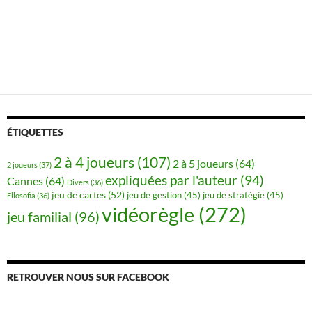
ÉTIQUETTES
2 à 4 joueurs
(107)
2 à 5 joueurs
(64)
2 joueurs
(37)
expliquées par l'auteur
(94)
Cannes
(64)
Divers
(36)
jeu de cartes
(52)
jeu de gestion
(45)
jeu de stratégie
(45)
Filosofia
(36)
vidéorègle
(272)
jeu familial
(96)
RETROUVER NOUS SUR FACEBOOK