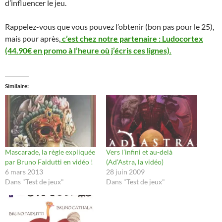
d’influencer le jeu.
Rappelez-vous que vous pouvez l’obtenir (bon pas pour le 25),
mais pour après,
c’est chez notre partenaire : Ludocortex
(44.90€ en promo à l’heure où j’écris ces lignes).
Similaire
Mascarade, la règle expliquée
Vers l’infini et au-delà
par Bruno Faidutti en vidéo !
(Ad’Astra, la vidéo)
6 mars 2013
28 juin 2009
Dans "Test de jeux"
Dans "Test de jeux"