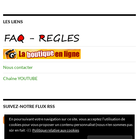
LES LIENS
Nous contacter
Chaîne YOUTUBE
SUIVEZ-NOTRE FLUX RSS
En poursuivant votre navigation sur ce site, vous acceptez l’utilisation de
cookies pour vous proposer un contenu personnalisé (nous n'en sommes pas
sûr en fait :-) ).
Politique relative aux cookies