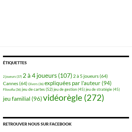
ÉTIQUETTES
2 à 4 joueurs
(107)
2 à 5 joueurs
(64)
2 joueurs
(37)
expliquées par l'auteur
(94)
Cannes
(64)
Divers
(36)
jeu de cartes
(52)
jeu de gestion
(45)
jeu de stratégie
(45)
Filosofia
(36)
vidéorègle
(272)
jeu familial
(96)
RETROUVER NOUS SUR FACEBOOK