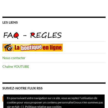
LES LIENS
Nous contacter
Chaîne YOUTUBE
SUIVEZ-NOTRE FLUX RSS
En poursuivant votre navigation sur ce site, vous acceptez l’utilisation de
cookies pour vous proposer un contenu personnalisé (nous n'en sommes pas
sûr en fait :-) ).
Politique relative aux cookies