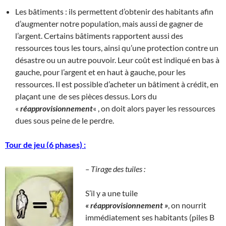
Les bâtiments : ils permettent d’obtenir des habitants afin
d’augmenter notre population, mais aussi de gagner de
l’argent. Certains bâtiments rapportent aussi des
ressources tous les tours, ainsi qu’une protection contre un
désastre ou un autre pouvoir. Leur coût est indiqué en bas à
gauche, pour l’argent et en haut à gauche, pour les
ressources. Il est possible d’acheter un bâtiment à crédit, en
plaçant une de ses pièces dessus. Lors du
«
réapprovisionnement
« , on doit alors payer les ressources
dues sous peine de le perdre.
Tour de jeu (6 phases) :
– Tirage des tuiles :
S’il y a une tuile
« réapprovisionnement »
, on nourrit
immédiatement ses habitants (piles B