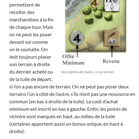
permettent de
récolter des
marchandises à la fin
de chaque tour. Mais
on ne peut les poser
devant soi comme
on le souhaite. On
doit toujours placer
son terrain à droite
du dernier acheté ou
Description des tuiles, ici un terrain.
de la tuile de départ,
si l’on a pas encore de terrain. On ne peut pas poser deux
terrains l’un à côté de l’autre, s’ils n’ont pas une ressource en
commun (en bas à droite de la tuile). Le coût d’achat
minimum est inscrit en bas à gauche. Enfin, les points de
victoire sont marqués en haut, au milieu de la tuile
(certaines apportent aussi un bonus unique, en haut à
droite).