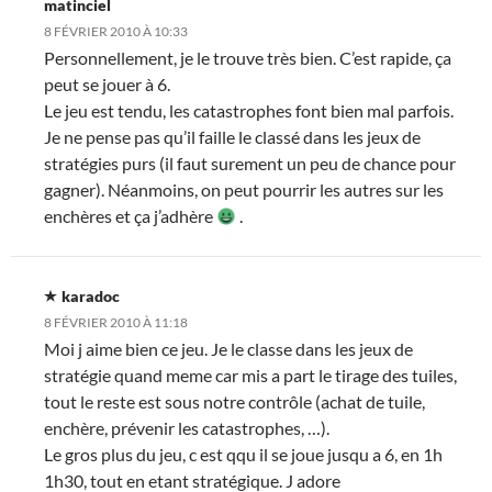
matinciel
8 FÉVRIER 2010 À 10:33
Personnellement, je le trouve très bien. C’est rapide, ça
peut se jouer à 6.
Le jeu est tendu, les catastrophes font bien mal parfois.
Je ne pense pas qu’il faille le classé dans les jeux de
stratégies purs (il faut surement un peu de chance pour
gagner). Néanmoins, on peut pourrir les autres sur les
enchères et ça j’adhère
.
karadoc
8 FÉVRIER 2010 À 11:18
Moi j aime bien ce jeu. Je le classe dans les jeux de
stratégie quand meme car mis a part le tirage des tuiles,
tout le reste est sous notre contrôle (achat de tuile,
enchère, prévenir les catastrophes, …).
Le gros plus du jeu, c est qqu il se joue jusqu a 6, en 1h
1h30, tout en etant stratégique. J adore