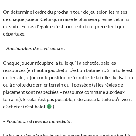
On détermine l’ordre du prochain tour de jeu selon les mises
de chaque joueur. Celui qui a misé le plus sera premier, et ainsi
de suite. En cas d’égalité, c’est l’ordre du tour précédent qui
départage.
– Amélioration des civilisations :
Chaque joueur récupère la tuile qu’il a achetée, paie les
ressources (en haut à gauche) si c’est un bâtiment. Si la tuile est
un terrain, le joueur le positionne à droite de la tuile civilisation
ou à droite du dernier terrain qu’il possède (si les règles de
placement sont respectées – ressource commune aux deux
terrains). Si cela n’est pas possible, il défausse la tuile qu’il vient
d’acheter (c’est balot
).
– Population et revenus immédiats :
Le joueur récupère les éventuels avantages qui sont en haut à