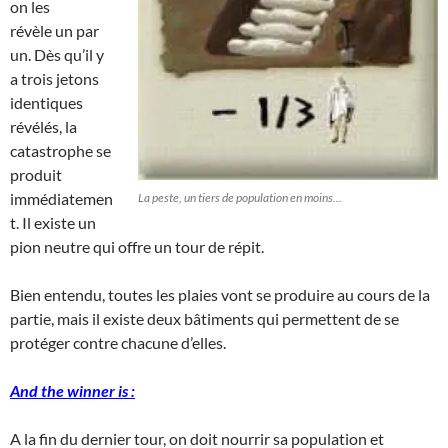
on les
révèle un par
un. Dès qu’il y
a trois jetons
identiques
révélés, la
catastrophe se
produit
immédiatemen
La peste, un tiers de population en moins...
t. Il existe un
pion neutre qui offre un tour de répit.
Bien entendu, toutes les plaies vont se produire au cours de la
partie, mais il existe deux bâtiments qui permettent de se
protéger contre chacune d’elles.
And the winner is :
A la fin du dernier tour, on doit nourrir sa population et