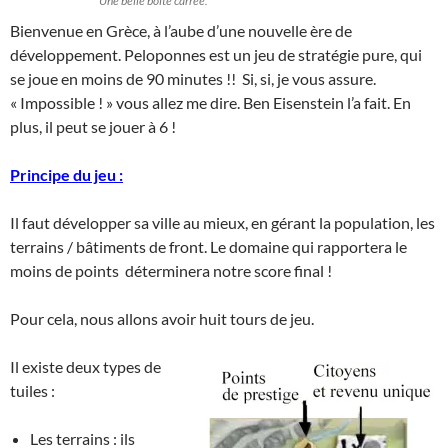
Une belle boite carrée.
Bienvenue en Grèce, à l’aube d’une nouvelle ère de
développement. Peloponnes est un jeu de stratégie pure, qui
se joue en moins de 90 minutes !! Si, si, je vous assure.
« Impossible ! » vous allez me dire. Ben Eisenstein l’a fait. En
plus, il peut se jouer à 6 !
Principe du jeu :
Il faut développer sa ville au mieux, en gérant la population, les
terrains / bâtiments de front. Le domaine qui rapportera le
moins de points déterminera notre score final !
Pour cela, nous allons avoir huit tours de jeu.
Il existe deux types de
tuiles :
Les terrains : ils