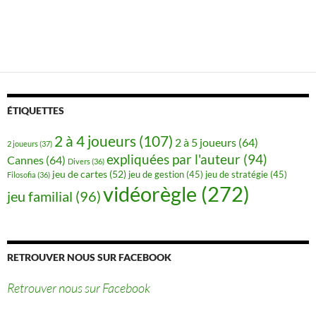
ÉTIQUETTES
2 à 4 joueurs
(107)
2 à 5 joueurs
(64)
2 joueurs
(37)
expliquées par l'auteur
(94)
Cannes
(64)
Divers
(36)
jeu de cartes
(52)
jeu de gestion
(45)
jeu de stratégie
(45)
Filosofia
(36)
vidéorègle
(272)
jeu familial
(96)
RETROUVER NOUS SUR FACEBOOK
Retrouver nous sur Facebook