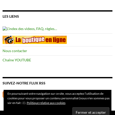
LES LIENS
Nous contacter
Chaîne YOUTUBE
SUIVEZ-NOTRE FLUX RSS
En poursuivant votre navigation sur ce site, vous acceptez l’utilisation de
cookies pour vous proposer un contenu personnalisé (nous n'en sommes pas
sûr en fait :-) ).
Politique relative aux cookies