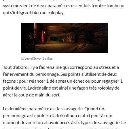
système vient de deux paramètres essentiels à notre tombeau
qui s’intègrent bien au roleplay.
L’écran d’Erwan Le Gac.
Tout d’abord, il y a l’adrénaline qui correspond au stress et à
l’énervement du personnage. Ses points s’utilisent de deux
façons : pour relancer 1 dé après un échec ou pour regagner 1
point de vie. L’adrénaline est ainsi une façon très roleplay de
gérer le coup de main du sort.
Le deuxième paramètre est la sauvagerie. Quand un
personnage a six points d’adrénaline, celui-ci peut à tout
moment devenir fou et avoir accès à six types de sauvagerie. Le