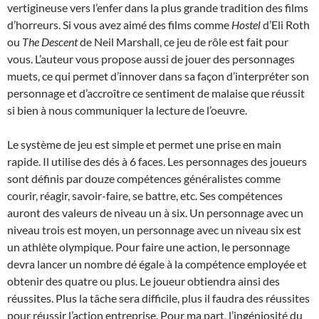
vertigineuse vers l’enfer dans la plus grande tradition des films
d’horreurs. Si vous avez aimé des films comme
Hostel
d’Eli Roth
ou
The Descent
de Neil Marshall, ce jeu de rôle est fait pour
vous. L’auteur vous propose aussi de jouer des personnages
muets, ce qui permet d’innover dans sa façon d’interpréter son
personnage et d’accroître ce sentiment de malaise que réussit
si bien à nous communiquer la lecture de l’oeuvre.
Le système de jeu est simple et permet une prise en main
rapide. Il utilise des dés à 6 faces. Les personnages des joueurs
sont définis par douze compétences généralistes comme
courir, réagir, savoir-faire, se battre, etc. Ses compétences
auront des valeurs de niveau un à six. Un personnage avec un
niveau trois est moyen, un personnage avec un niveau six est
un athlète olympique. Pour faire une action, le personnage
devra lancer un nombre dé égale à la compétence employée et
obtenir des quatre ou plus. Le joueur obtiendra ainsi des
réussites. Plus la tâche sera difficile, plus il faudra des réussites
pour réussir l’action entreprise. Pour ma part, l’ingéniosité du