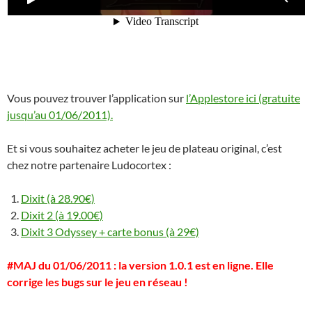
Vous pouvez trouver l’application sur
l’Applestore ici (gratuite
jusqu’au 01/06/2011).
Et si vous souhaitez acheter le jeu de plateau original, c’est
chez notre partenaire Ludocortex :
Dixit (à 28.90€)
Dixit 2 (à 19.00€)
Dixit 3 Odyssey + carte bonus (à 29€)
#MAJ du 01/06/2011 : la version 1.0.1 est en ligne. Elle
corrige les bugs sur le jeu en réseau !