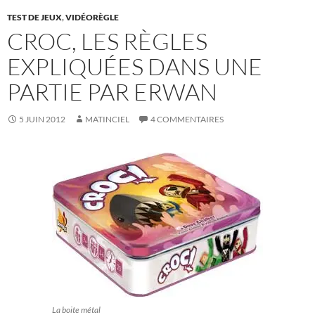
TEST DE JEUX
,
VIDÉORÈGLE
CROC, LES RÈGLES
EXPLIQUÉES DANS UNE
PARTIE PAR ERWAN
5 JUIN 2012
MATINCIEL
4 COMMENTAIRES
La boite métal